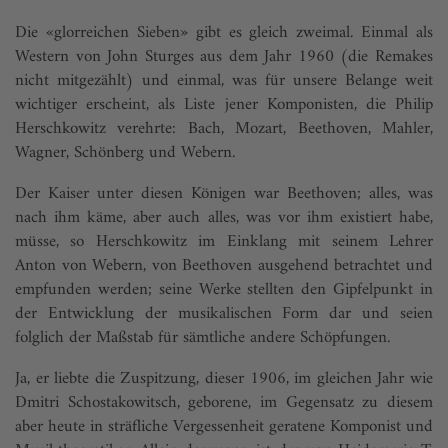
Die «glorreichen Sieben» gibt es gleich zweimal. Einmal als
Western von John Sturges aus dem Jahr 1960 (die Remakes
nicht mitgezählt) und einmal, was für unsere Belange weit
wichtiger erscheint, als Liste jener Komponisten, die Philip
Herschkowitz verehrte: Bach, Mozart, Beethoven, Mahler,
Wagner, Schönberg und Webern.
Der Kaiser unter diesen Königen war Beethoven; alles, was
nach ihm käme, aber auch alles, was vor ihm existiert habe,
müsse, so Herschkowitz im Einklang mit seinem Lehrer
Anton von Webern, von Beethoven ausgehend betrachtet und
empfunden werden; seine Werke stellten den Gipfelpunkt in
der Entwicklung der musikalischen Form dar und seien
folglich der Maßstab für sämtliche andere Schöpfungen.
Ja, er liebte die Zuspitzung, dieser 1906, im gleichen Jahr wie
Dmitri Schostakowitsch, geborene, im Gegensatz zu diesem
aber heute in sträfliche Vergessenheit geratene Komponist und