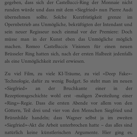
gegeben, dass sich der Castellucci-Ring der Monnaie nicht
runden würde und dass mit dem «Siegfried» nun Pierre Audi
übernehmen sollte. Solche Kurzfristigkeit grenze im
Opernbetrieb ans Unmögliche, bekräftigten der Intendant und
sein neuer Regisseur noch einmal vor der Premiere: Doch
müsse man in der Kunst eben das Unmögliche möglich
machen. Romeo Castelluccis Visionen für einen neuen
Brüsseler Ring hatten sich, nach der ersten Halbzeit jedenfalls
als eine Unmöglichkeit zuviel erwiesen.
Zu viel Film, zu viele KI-Träume, zu viel «Deep Fake»-
Technologie, dafür zu wenig Budget. So steht man im neuen
«Siegfried» an der Bruchkante einer in der
Rezeptionsgeschichte wohl erst -maligen Zweiteilung einer
«Ring»-Regie. Dass die ersten Abende vor allem von den
Göttern, Teil drei und vier von den Menschen Siegfried und
Brünnhilde handeln; dass Wagner selbst ja im zweiten
«Siegfried»-Akt die Arbeit unterbrochen hatte – das alles sind
natürlich keine künstlerischen Argumente. Hier ging es,