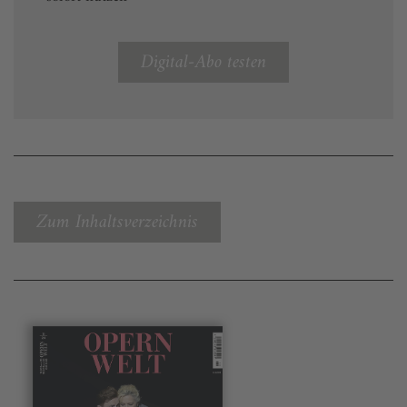
Digital-Abo testen
Zum Inhaltsverzeichnis