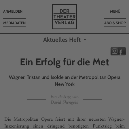
Toggle
Toggle
ANMELDEN
MENÜ
navigation
navigatio
MEDIADATEN
ABO & SHOP
Aktuelles Heft
Ein Erfolg für die Met
Wagner: Tristan und Isolde an der Metropolitan Opera
New York
Ein Beitrag von
David Shengold
Die Metropolitan Opera feiert mit ihrer neuesten Wagner-
Inszenierung einen dringend benötigten Punktsieg beim