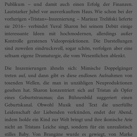
Publikum – und damit auch einen Erfolg der Finanzen.
Lautstarker Jubel vor ausverkauftem Haus. Wie schon bei der
vorherigen «Tristan»-Inszenierung – Mariusz Treliński lieferte
sie 2016– verbindet Yuval Sharon bei seinem Debüt einige
interessante Ideen mit hochmodernen, allerdings außer
Kontrolle geratenen Videoprojektionen. Die Darstellungen
sind zuweilen eindrucksvoll, sogar schön, verfolgen aber eine
seltsam eigene Dramaturgie, die vom Wesentlichen ablenkt.
Die Inszenierungen ähneln sich: Mimische Doppelgänger
treten auf, und dann gibt es diese endlosen Aufnahmen von
tosenden Wellen, die man in unzähligen Neuproduktionen
gesehen hat. Sharon konzentriert sich auf Tristan als Opfer
eines Geburtstraumas; das Bühnenbild suggeriert einen
Geburtskanal. Obwohl Musik und Text die unerfüllte
Leidenschaft der Liebenden verkünden, endet der Abend,
indem Isolde ein Kind zur Welt bringt und ihre ikonische Arie
nicht an Tristans Leiche singt, sondern für ein unrealistisch
stilles Baby. Von Brangäne wurde es gewiegt, von Marke