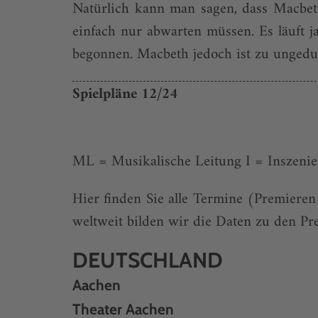
Natürlich kann man sagen, dass Macbeth 
einfach nur abwarten müssen. Es läuft ja
begonnen. Macbeth jedoch ist zu ungedul
Spielpläne 12/24
ML = Musikalische Leitung I = Inszeni
Hier finden Sie alle Termine (Premiere
weltweit bilden wir die Daten zu den Pr
DEUTSCHLAND
Aachen
Theater Aachen