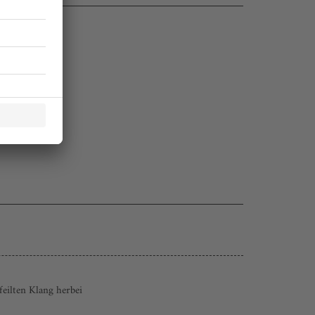
eilten Klang herbei