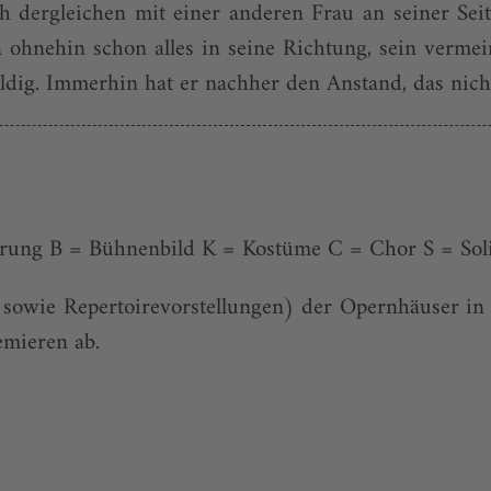
dergleichen mit einer anderen Frau an seiner Seite
 ohnehin schon alles in seine Richtung, sein vermei
dig. Immerhin hat er nachher den Anstand, das nicht 
erung B = Bühnenbild K = Kostüme C = Chor S = Sol
n sowie Repertoirevorstellungen) der Opernhäuser in
emieren ab.