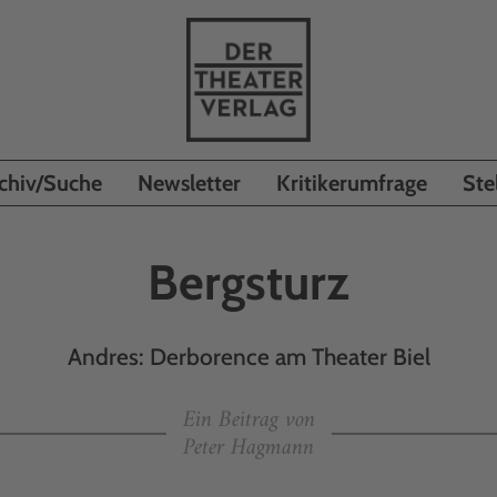
chiv/Suche
Newsletter
Kritikerumfrage
Ste
Bergsturz
Andres: Derborence am Theater Biel
Ein Beitrag von
Peter Hagmann