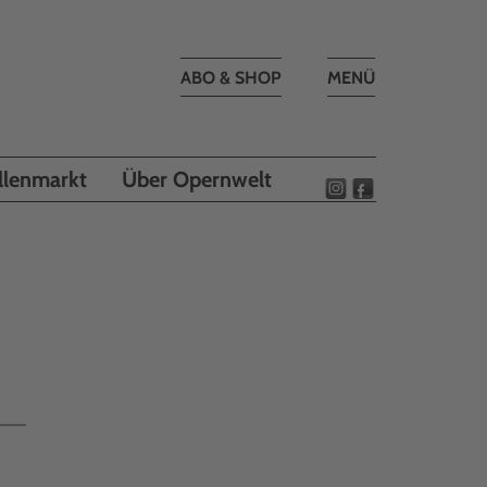
Toggle
ABO & SHOP
MENÜ
navigation
llenmarkt
Über Opernwelt