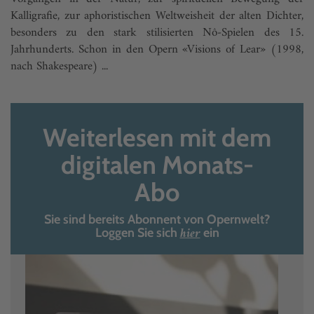
Kalligrafie, zur aphoristischen Weltweisheit der alten Dichter,
besonders zu den stark stilisierten Nô-Spielen des 15.
Jahrhunderts. Schon in den Opern «Visions of Lear» (1998,
nach Shakespeare) ...
Weiterlesen mit dem
digitalen Monats-
Abo
Sie sind bereits Abonnent von Opernwelt?
hier
Loggen Sie sich
ein