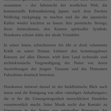
zusammen – der Sehnsucht der westlichen Welt, die
kommerzielle Kolonialisierung Japans nach dem Zweiten
Weltkrieg rückgängig zu machen und die alte japanische
Kultur wieder leuchten zu lassen: ihre puristische Strenge,
ihren Antirealismus, den Kosmos spiritueller Symbole.
Hosokawa scheint dafür der ideale Vermittler.
In seiner leisen, schüchternen Art übt er doch vehemente
Kritik an seiner Heimat, kritisiert den hemmungslosen
Konsum auf allen Ebenen, wirft dem Land technoide und
architektonische Vergewaltigung der Natur vor, deren
Auswirkungen der jüngste Tsunami und das Phänomen
Fukushima drastisch beweisen.
Hosokawas Antwort darauf ist der buddhistische Blick nach
innen und die Reinigung von allen «sündigen Anhaftungen»,
die er für die Unausgewogenheit menschlichen Handelns
verantwortlich macht. Seine Musik sucht den Kontakt zu
Vorgängen in der Natur, zur spirituellen Bewegung der