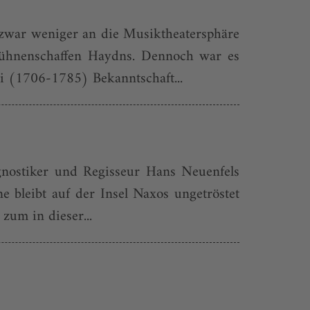
zwar weniger an die Musiktheatersphäre
 Bühnenschaffen Haydns. Dennoch war es
i (1706-1785) Bekanntschaft...
gnostiker und Regisseur Hans Neuenfels
e bleibt auf der Insel Naxos ungetröstet
 zum in dieser...