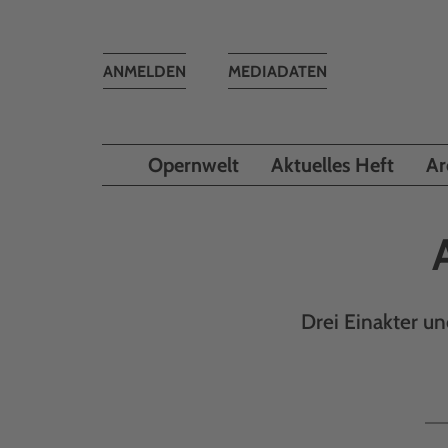
Toggle
ANMELDEN
MEDIADATEN
navigation
Opernwelt
Aktuelles Heft
Ar
Drei Einakter un