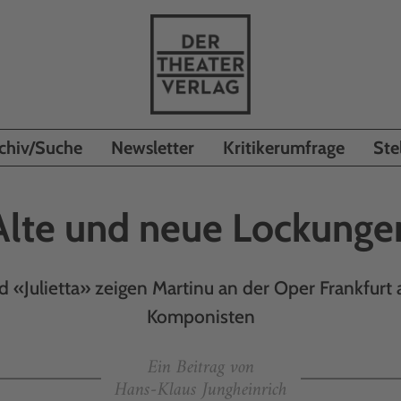
chiv/Suche
Newsletter
Kritikerumfrage
Ste
Alte und neue Lockunge
d «Julietta» zeigen Martinu an der Oper Frankfur
Komponisten
Ein Beitrag von
Hans-Klaus Jungheinrich