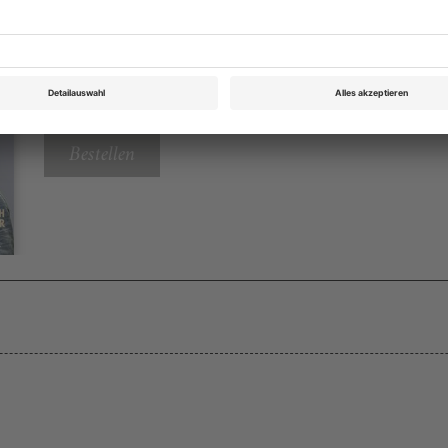
Opernwelt August 2015
Rubrik: Im Focus, Seite 22
von Hans-Klaus Jungheinrich
Bestellen