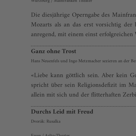
Würzburg / Mainfranken Theater
Die diesjährige Operngabe des Mainfra
Mozarts als an das erst vorsichtig de
anregend, mit einem einst erfolgreichen
Ganz ohne Trost
Hans Neuenfels und Ingo Metzmacher sezieren an der Berl
«Liebe kann göttlich sein. Aber kein 
spricht über sein Religionsdefizit im M
allein mit sich und der flitterhaften Zer
Durchs Leid mit Freud
Dvorák: Rusalka
Essen / Aalto-Theater