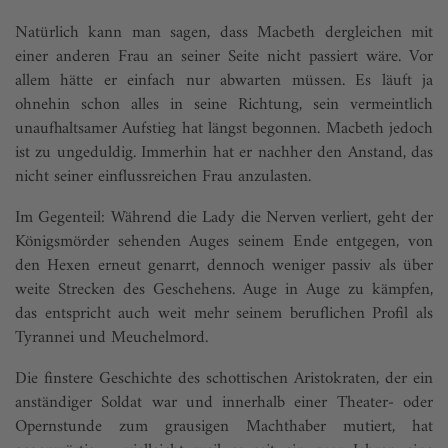
Natürlich kann man sagen, dass Macbeth dergleichen mit
einer anderen Frau an seiner Seite nicht passiert wäre. Vor
allem hätte er einfach nur abwarten müssen. Es läuft ja
ohnehin schon alles in seine Richtung, sein vermeintlich
unaufhaltsamer Aufstieg hat längst begonnen. Macbeth jedoch
ist zu ungeduldig. Immerhin hat er nachher den Anstand, das
nicht seiner einflussreichen Frau anzulasten.
Im Gegenteil: Während die Lady die Nerven verliert, geht der
Königsmörder sehenden Auges seinem Ende entgegen, von
den Hexen erneut genarrt, dennoch weniger passiv als über
weite Strecken des Geschehens. Auge in Auge zu kämpfen,
das entspricht auch weit mehr seinem beruflichen Profil als
Tyrannei und Meuchelmord.
Die finstere Geschichte des schottischen Aristokraten, der ein
anständiger Soldat war und innerhalb einer Theater- oder
Opernstunde zum grausigen Machthaber mutiert, hat