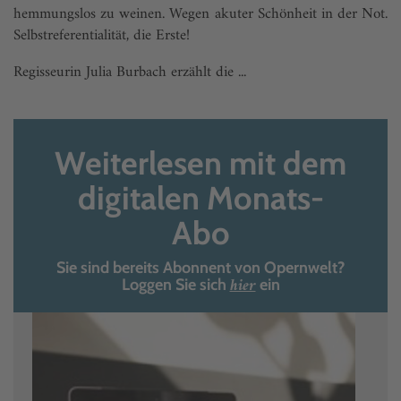
hemmungslos zu weinen. Wegen akuter Schönheit in der Not.
Selbstreferentialität, die Erste!
Regisseurin Julia Burbach erzählt die ...
Weiterlesen mit dem
digitalen Monats-
Abo
Sie sind bereits Abonnent von Opernwelt?
hier
Loggen Sie sich
ein