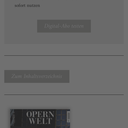
sofort nutzen
Digital-Abo testen
Zum Inhaltsverzeichnis