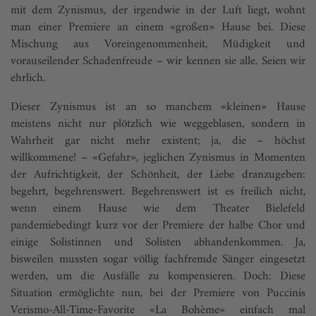
mit dem Zynismus, der irgendwie in der Luft liegt, wohnt
man einer Premiere an einem «großen» Hause bei. Diese
Mischung aus Voreingenommenheit, Müdigkeit und
vorauseilender Schadenfreude – wir kennen sie alle. Seien wir
ehrlich.
Dieser Zynismus ist an so manchem «kleinen» Hause
meistens nicht nur plötzlich wie weggeblasen, sondern in
Wahrheit gar nicht mehr existent; ja, die – höchst
willkommene! – «Gefahr», jeglichen Zynismus in Momenten
der Aufrichtigkeit, der Schönheit, der Liebe dranzugeben:
begehrt, begehrenswert. Begehrenswert ist es freilich nicht,
wenn einem Hause wie dem Theater Bielefeld
pandemiebedingt kurz vor der Premiere der halbe Chor und
einige Solistinnen und Solisten abhandenkommen. Ja,
bisweilen mussten sogar völlig fachfremde Sänger eingesetzt
werden, um die Ausfälle zu kompensieren. Doch: Diese
Situation ermöglichte nun, bei der Premiere von Puccinis
Verismo-All-Time-Favorite «La Bohème» einfach mal