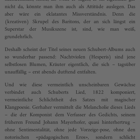
nicht da, könnte man ihm auch als Attitüde auslegen. Das
aber wäre ein eklatantes Missverständnis. Denn die
(kreativen) Skrupel des Baritons, der an sich längst ein
Superstar der Musikszene ist, sind, wie man weiß,
grundehrlich.
Deshalb scheint der Titel seines neuen Schubert-Albums auch
so wunderbar passend: Nachtviolen (Hesperis) sind jene
selbstlosen Blumen, Kräuter eigentlich, die sich – tagsüber
unauffällig – erst abends dutftend entfalten.
Und wie diese vermeintlich unscheinbaren Gewächse
verbindet auch Schuberts Lied, 1822 komponiert,
vermeintliche Schlichtheit des Satzes mit magischer
Klangpoesie. Gerhaher vermittelt die Melancholie dieses Lieds
– die der Komponist dem Verfasser des Gedichts, seinem
früheren Freund Johann Mayer­hofer, quasi hinterhertrug –
ohne Sentimentalität, ohne jede Vorzeige-pose, ohne den
notorischen «pädagogischen Eros», sondern schlicht