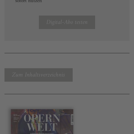
sofort nutzen
Digital-Abo testen
Zum Inhaltsverzeichnis