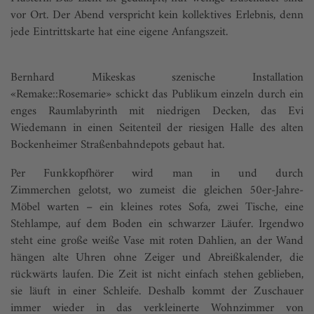
vor Ort. Der Abend verspricht kein kollektives Erlebnis, denn
jede Eintrittskarte hat eine eigene Anfangszeit.
Bernhard Mikeskas szenische Installation
«Remake::Rosemarie» schickt das Publikum einzeln durch ein
enges Raumlabyrinth mit niedrigen Decken, das Evi
Wiedemann in einen Seitenteil der riesigen Halle des alten
Bockenheimer Straßenbahndepots gebaut hat.
Per Funkkopf­hörer wird man in und durch
Zimmerchen gelotst, wo zumeist die gleichen 50er-Jahre-
Möbel warten – ein kleines rotes Sofa, zwei Tische, eine
Stehlampe, auf dem Boden ein schwarzer Läufer. Irgendwo
steht eine große weiße Vase mit roten Dahlien, an der Wand
hängen alte Uhren ohne Zeiger und Abreißkalender, die
rückwärts laufen. Die Zeit ist nicht einfach stehen geblieben,
sie läuft in einer Schleife. Deshalb kommt der Zuschauer
immer wieder in das verkleinerte Wohnzimmer von