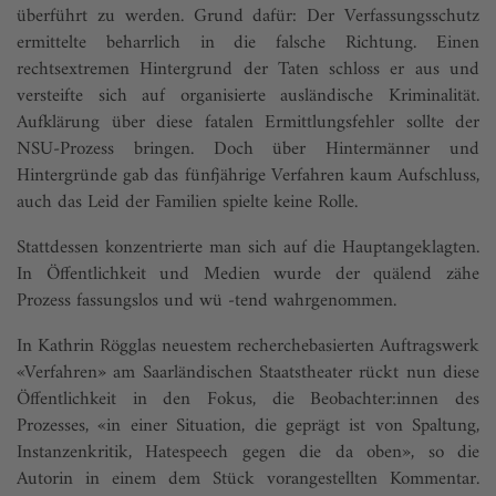
überführt zu werden. Grund dafür: Der Verfassungsschutz
ermittelte beharrlich in die falsche Richtung. Einen
rechtsextremen Hintergrund der Taten schloss er aus und
versteifte sich auf organisierte ausländische Kriminalität.
Aufklärung über diese fatalen Ermittlungsfehler sollte der
NSU-Prozess bringen. Doch über Hintermänner und
Hintergründe gab das fünfjährige Verfahren kaum Aufschluss,
auch das Leid der Familien spielte keine Rolle.
Stattdessen konzentrierte man sich auf die Hauptangeklagten.
In Öffentlichkeit und Medien wurde der quälend zähe
Prozess fassungslos und wü -tend wahrgenommen.
In Kathrin Rögglas neuestem recherchebasierten Auftragswerk
«Verfahren» am Saarländischen Staatstheater rückt nun diese
Öffentlichkeit in den Fokus, die Beobachter:innen des
Prozesses, «in einer Situation, die geprägt ist von Spaltung,
Instanzenkritik, Hatespeech gegen die da oben», so die
Autorin in einem dem Stück vorangestellten Kommentar.