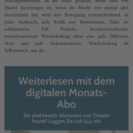
Machtproblematik an ihr Ende gedacht, wenn alles von
Macht durchzogen ist, wenn die Macht erst einmal alles
durchtränkt hat, wird jede Bewegung system­erhaltend, ist
jeder Ausbruch, jede Kritik nur Reminiszenz, Zitat, im
schlimmsten Fall Pastiche, leerdurchdrehende,
wutschnaubende Wiederholung ohne eine jede Differenz,
ohne eine jede Dekonstruktion, Wiederholung als
Selbstzweck, um die ...
Weiterlesen mit dem
digitalen Monats-
Abo
Sie sind bereits Abonnent von Theater
hier
heute? Loggen Sie sich
ein