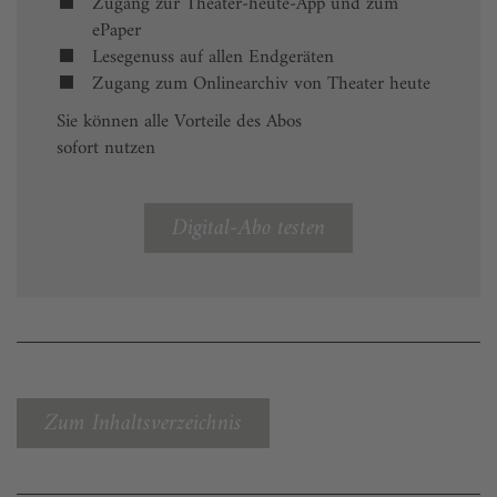
Zugang zur Theater-heute-App und zum
ePaper
Lesegenuss auf allen Endgeräten
Zugang zum Onlinearchiv von Theater heute
Sie können alle Vorteile des Abos
sofort nutzen
Digital-Abo testen
Zum Inhaltsverzeichnis