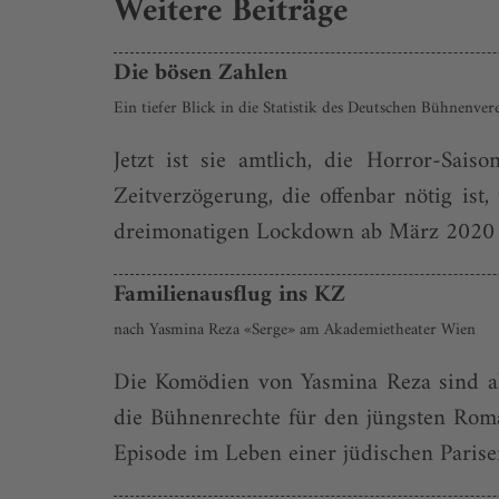
Weitere Beiträge
Die bösen Zahlen
Ein tiefer Blick in die Statistik des Deutschen Bühnenve
Jetzt ist sie amtlich, die Horror-Sai
Zeitverzögerung, die offenbar nötig i
dreimonatigen Lockdown ab März 2020 war
Familienausflug ins KZ
nach Yasmina Reza «Serge» am Akademietheater Wien
Die Komödien von Yasmina Reza sind allse
die Bühnenrechte für den jüngsten Roman
Episode im Leben einer jüdischen Pariser