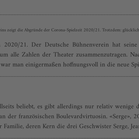
reins zeigt die Abgründe der Corona-Spielzeit 2020/21. Trotzdem: glücklic
son 2020/21. Der Deutsche Bühnenverein hat seine 
st, um alle Zahlen der Theater zusammenzutragen. N
 man einigermaßen hoffnungsvoll in die neue Spielz
its beliebt, es gibt allerdings nur relativ wenige 
 der französischen Boulevardvirtuosin. «Serge», 200
 Familie, deren Kern die drei Geschwister Serge, Jea