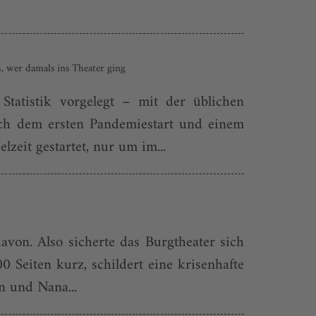
h, wer damals ins Theater ging
Statistik vorgelegt – mit der üblichen
ach dem ersten Pandemiestart und einem
eit gestartet, nur um im...
davon. Also sicherte das Burgtheater sich
 Seiten kurz, schildert eine krisenhafte
n und Nana...