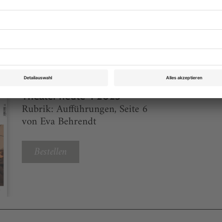
eichnis
Theater heute 4 2023
Rubrik: Aufführungen, Seite 6
von Eva Behrendt
Bestellen