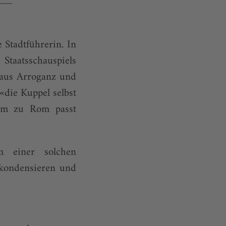
 Stadtführerin. In
taatsschauspiels
 aus Arroganz und
die Kuppel selbst
dom zu Rom passt
m einer solchen
 kondensieren und