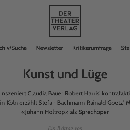
chiv/Suche
Newsletter
Kritikerumfrage
Ste
Kunst und Lüge
inszeniert Claudia Bauer Robert Harris’ kontrafakt
 in Köln erzählt Stefan Bachmann Rainald Goetz’
«Johann Holtrop» als Sprechoper
Ein Beitrag von