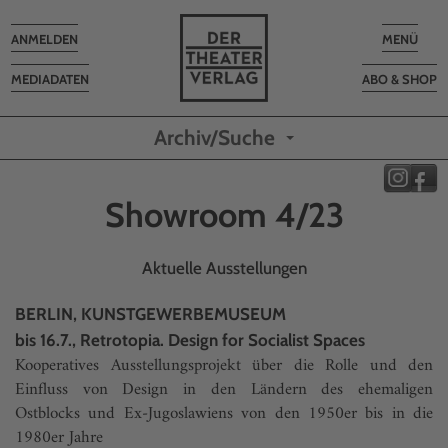
Toggle
Toggle
ANMELDEN
MENÜ
navigation
navigatio
MEDIADATEN
ABO & SHOP
Archiv/Suche
Showroom 4/23
Aktuelle Ausstellungen
BERLIN, KUNSTGEWERBEMUSEUM
bis 16.7., Retrotopia. Design for Socialist Spaces
Kooperatives Ausstellungsprojekt über die Rolle und den
Einfluss von Design in den Ländern des ehemaligen
Ostblocks und Ex-Jugoslawiens von den 1950er bis in die
1980er Jahre