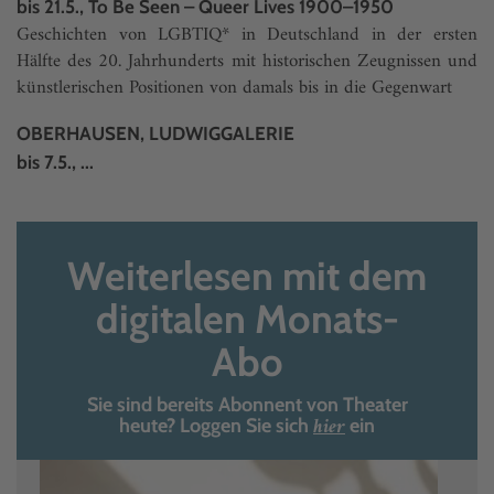
bis 21.5., To Be Seen – Queer Lives 1900–1950
Geschichten von LGBTIQ* in Deutschland in der ersten
Hälfte des 20. Jahrhunderts mit historischen Zeugnissen und
künstlerischen Positionen von damals bis in die Gegenwart
OBERHAUSEN, LUDWIGGALERIE
bis 7.5., ...
Weiterlesen mit dem
digitalen Monats-
Abo
Sie sind bereits Abonnent von Theater
hier
heute? Loggen Sie sich
ein