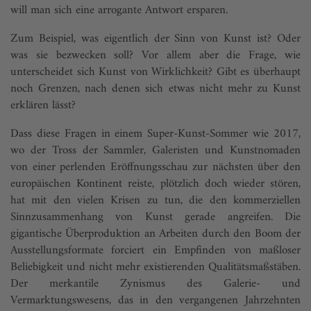
will man sich eine arrogante Antwort ersparen.
Zum Beispiel, was eigentlich der Sinn von Kunst ist? Oder
was sie bezwecken soll? Vor allem aber die Frage, wie
unterscheidet sich Kunst von Wirklichkeit? Gibt es überhaupt
noch Grenzen, nach denen sich etwas nicht mehr zu Kunst
erklären lässt?
Dass diese Fragen in einem Super-Kunst-Sommer wie 2017,
wo der Tross der Sammler, Galeristen und Kunstnomaden
von einer perlenden Eröffnungsschau zur nächsten über den
europäischen Kontinent reiste, plötzlich doch wieder stören,
hat mit den vielen Krisen zu tun, die den kommerziellen
Sinnzusammenhang von Kunst gerade angreifen. Die
gigantische Überproduktion an Arbeiten durch den Boom der
Ausstellungsformate forciert ein Empfinden von maßloser
Beliebigkeit und nicht mehr existierenden Qualitätsmaßstäben.
Der merkantile Zynismus des Galerie- und
Vermarktungswesens, das in den vergangenen Jahrzehnten