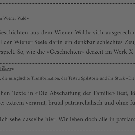
em Wiener Wald»
schichten aus dem Wiener Wald» sich ausgerechne
ohl der Wiener Seele darin ein denkbar schlechtes Zeug
pielt. So, wie die «Geschichten» derzeit im Werk X in
tiker»
 die missglückte Transformation, das Teatru Spalatorie und ihr Stück «Die
hen Texte in «Die Abschaffung der Familie» liest,
lle: extrem verarmt, brutal patriarchalisch und ohne 
ch sehe dasselbe hier. Wir leben doch alle in patriarc