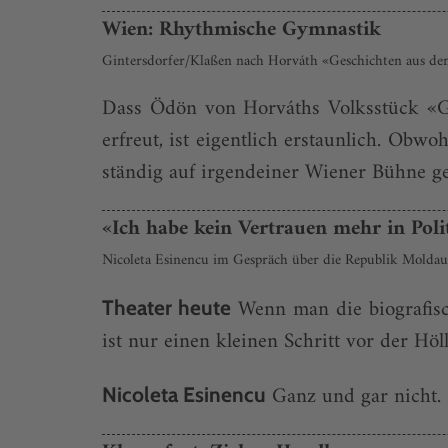
Wien: Rhythmische Gymnastik
Gintersdorfer/Klaßen nach Horváth «Geschichten aus d
Dass Ödön von Horváths Volksstück «Ge
erfreut, ist eigentlich erstaunlich. Obw
ständig auf irgendeiner Wiener Bühne ges
«Ich habe kein Vertrauen mehr in Poli
Nicoleta Esinencu im Gespräch über die Republik Moldau,
Wenn man die biografisc
Theater heute
ist nur einen kleinen Schritt vor der Hö
Ganz und gar nicht. I
Nicoleta Esinencu