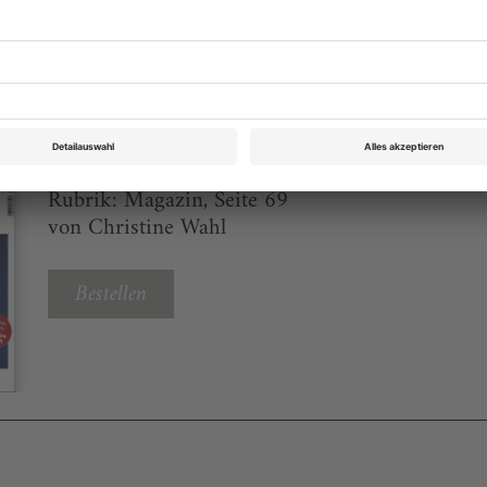
eichnis
Theater heute Januar 2020
Rubrik: Magazin, Seite 69
von Christine Wahl
Bestellen