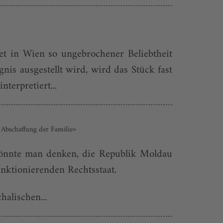
t in Wien so ungebrochener Beliebtheit
nis ausgestellt wird, wird das Stück fast
terpretiert...
 Abschaffung der Familie»
 könnte man denken, die Republik Moldau
funktionierenden Rechtsstaat.
halischen...