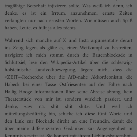
tragfähige Botschaft injizieren sollte. Was weiß ich denn, ich
denke, es ist ein Irrtum, anzunehmen, ernste Zeiten
verlangten nur nach ernsten Worten. Wir müssen auch Spaß
haben, Leute, es hilft ja alles nichts.
Während sich manche auf X und Insta argumentativ derart
ins Zeug legen, als gälte es, einen Wettkampf zu bestreiten,
navigiere ich mich stumm durch die Bauernblockade in
Schlüttsiel, lese den Wikipedia-Artikel über die schleswig-
holsteinische Landvolkbewegung, ärgere mich, dass die
«ZEIT»-Recherche über die AfD-nahe Akkordeonistin, die
Habeck bei einer Tasse Ostfriesentee auf der Fähre nach
Hallig Hooge Informationen über seine Abreise abrang, kein
Theaterstück von mir ist, sondern wirklich passiert, und
denke, «aw nä, shit shit shit». Und weil ich
mitteilungsbedürftig bin, schicke ich diese fünf Worte und
den Link zur Blockade direkt an eine Freundin, damit die
über meine differenzierten Gedanken zur Angelegenheit in
Kenntnis gesetzt ist. Sie kontert mit ihrem Lieblingsbauernhof-