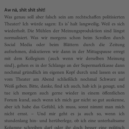
Aw nä, shit shit shit!
Was genau soll aber falsch sein am rechtschaffen politisierten
Theater? Ich würde sagen: Es is’ halt langweilig. Weil es sich
wiederholt. Die Mühlen der Meinungsproduktion sind längst
normalisiert. Was wir morgens schon beim Scrollen durch
Social Media oder beim Blättern durch die Zeitung
aufnehmen, diskutieren wir dann in der Mittagspause erregt
mit dem Kollegium (auch wenn wir derselben Meinung
sind), gehen es in der Schlange an der Supermarktkasse dann
nochmal gründlich im eigenen Kopf durch und lassen es uns
vom Theater am Abend schließlich nochmal Schwarz auf
Weiß geben. Bitte, danke, find ich auch, hab ich ja gesagt, und
tue ich morgen auch gerne wieder in einem öffentlichen
Forum kund, auch wenn ich mich gar nicht so gut auskenne,
aber ich habe das Gefühl, ich muss, sonst nimmt man mich
nicht ernst. – Und mir geht es ja auch so, wenn ich
stundenlang hin- und herüberlege, ob ich eine unterhaltsame
Kolumne schreiben darf oder ihr doch besser eine politisch