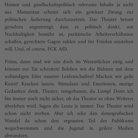
Humor und gesellschaftspolitisch relevante Inhalte ja nicht
aus. Momentan scheint sich ein gewisser Zwang zur
politischen Äußerung durchzusetzen. Das Theater betont
geradezu angestrengt, dass es politisch denkt, um
Nachhaltigkeit bemüht ist, paritätische Arbeitsverhältnisse
schaffen, gerechtere Gagen zahlen und für Frieden einstehen
will. Und, of course, FCK AfD.
Prima, dann sind wir uns doch im Wesentlichen einig und
können zur Tat schreiten! Beleben wir die Bühnen mit dem
unbändigen Eifer unserer Leidenschaften! Machen wir geile
Kunst! Krachen lassen, Stimulanz und Emotionen, mutige
Gedanken denk, Theater, reingehauen, du Lump! Denn ich
bin immer noch nicht sicher, ob das Theater so ohne Weiteres
überleben wird. Sagen die Leute ja immer: Das Theater wird
schon nicht sterben. Aber ich sehe den demografischen
Wandel da schon den ergrauten Teil des Publikums
wegschwemmen und die Jugend in geilere Medien
abwandern.