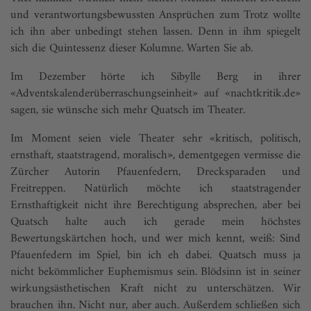
und verantwortungsbewussten Ansprüchen zum Trotz wollte
ich ihn aber unbedingt stehen lassen. Denn in ihm spiegelt
sich die Quintessenz dieser Kolumne. Warten Sie ab.
Im Dezember hörte ich Sibylle Berg in ihrer
«Adventskalenderüberraschungseinheit» auf «nachtkritik.de»
sagen, sie wünsche sich mehr Quatsch im Theater.
Im Moment seien viele Theater sehr «kritisch, politisch,
ernsthaft, staatstragend, moralisch», dementgegen vermisse die
Zürcher Autorin Pfauenfedern, Drecksparaden und
Freitreppen. Natürlich möchte ich staatstragender
Ernsthaftigkeit nicht ihre Berechtigung absprechen, aber bei
Quatsch halte auch ich gerade mein höchstes
Bewertungskärtchen hoch, und wer mich kennt, weiß: Sind
Pfauenfedern im Spiel, bin ich eh dabei. Quatsch muss ja
nicht bekömmlicher Euphemismus sein. Blödsinn ist in seiner
wirkungsästhetischen Kraft nicht zu unterschätzen. Wir
brauchen ihn. Nicht nur, aber auch. Außerdem schließen sich