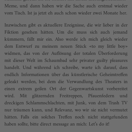
Meme, und dann haben wir die Sache auch erstmal wieder
vom Tisch. Ist ja jetzt eh auch schon wieder zwei Monate her.
Inzwischen gibt es aktuellere Ereignisse, die wir lieber in der
Fiktion gesehen hätten. Um die muss sich auch jemand
kümmern, fällt mir ein. Also werde ich mich gleich wieder
dem Entwurf zu meinem neuen Stück «to my little boy»
widmen, das von der Auflösung der totalen Überforderung
mit dieser Welt im Schaumbad sehr privater guilty pleasures
handelt. Und während ich schreibe, warte ich darauf, dass
endlich Informationen über das künstlerische Geheimtreffen
geleakt werden, bei dem die Verwandlung des Theaters in
einen extrem geilen Ort der Gegenwartskunst vorbereitet
wird. Mit glitzernden Freitreppen, Pfauenfedern und
dreckigen Schlammschlachten, mit Junk, von dem Trash TV
nur träumen kann, und Relevanz, wo wir sie nicht vermutet
hätten. Falls ein solches Treffen noch nicht stattgefunden
haben sollte, bitte direct message an mich: Let’s do it!