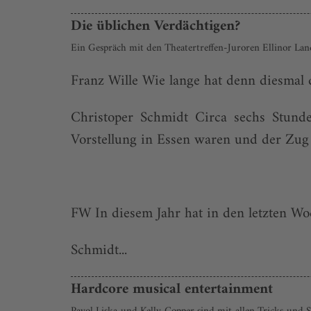
Die üblichen Verdächtigen?
Ein Gespräch mit den Theatertreffen-Juroren Ellinor L
Franz Wille Wie lange hat denn diesmal d
Christoper Schmidt Circa sechs Stund
Vorstellung in Essen waren und der Zug 
FW In diesem Jahr hat in den letzten Woc
Schmidt...
Hardcore musical entertainment