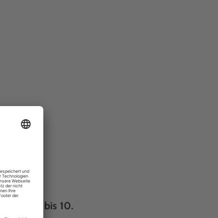
n vom 5. bis 10.