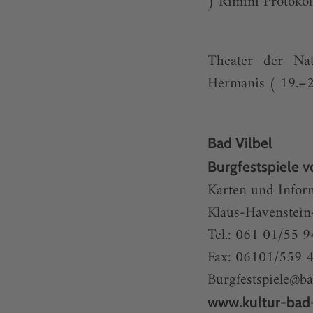
) Rimini Protokol
Theater der Nat
Hermanis ( 19.–2
Bad Vilbel
Burgfestspiele v
Karten und Infor
Klaus-Havenstein
Tel.: 061 01/55 9
Fax: 06101/559 
Burgfestspiele@ba
www.kultur-bad-