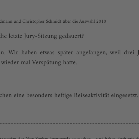
andmann und Christopher Schmidt über die Auswahl 2010
ie letzte Jury-Sitzung gedauert?
en. Wir haben etwas später angefangen, weil drei
wieder mal Verspätung hatte.
hen eine besonders heftige Reiseaktivität eingesetzt.