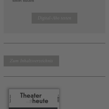
sofort nutzen
Digital-Abo testen
Zum Inhaltsverzeichnis