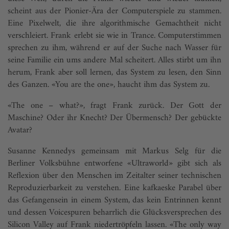
scheint aus der Pionier-Ära der Computerspiele zu stammen.
Eine Pixelwelt, die ihre algorithmische Gemachtheit nicht
verschleiert. Frank erlebt sie wie in Trance. Computerstimmen
sprechen zu ihm, während er auf der Suche nach Wasser für
seine Familie ein ums andere Mal scheitert. Alles stirbt um ihn
herum, Frank aber soll lernen, das System zu lesen, den Sinn
des Ganzen. «You are the one», haucht ihm das System zu.
«The one – what?», fragt Frank zurück. Der Gott der
Maschine? Oder ihr Knecht? Der Übermensch? Der gebückte
Avatar?
Susanne Kennedys gemeinsam mit Markus Selg für die
Berliner Volksbühne entworfene «Ultraworld» gibt sich als
Reflexion über den Menschen im Zeitalter seiner technischen
Reproduzierbarkeit zu verstehen. Eine kafkaeske Parabel über
das Gefangensein in einem System, das kein Entrinnen kennt
und dessen Voicespuren beharrlich die Glücksversprechen des
Silicon Valley auf Frank niedertröpfeln lassen. «The only way