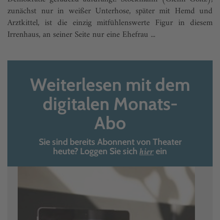
zunächst nur in weißer Unter­hose, später mit Hemd und
Arztkittel, ist die einzig mitfühlenswerte Figur in diesem
Irrenhaus, an seiner Seite nur eine Ehefrau ...
Weiterlesen mit dem
digitalen Monats-
Abo
Sie sind bereits Abonnent von Theater
hier
heute? Loggen Sie sich
ein