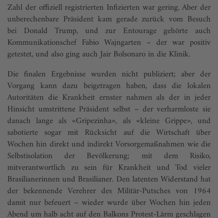
Zahl der offiziell registrierten Infizierten war gering. Aber der
unberechenbare Präsident kam gerade zurück vom Besuch
bei Donald Trump, und zur Entourage gehörte auch
Kommunika­tionschef Fabio Wajngarten – der war positiv
getestet, und also ging auch Jair Bolsonaro in die Klinik.
Die finalen Ergebnisse wurden nicht publiziert; aber der
Vorgang kann dazu beigetragen haben, dass die lokalen
Autoritäten die Krankheit ernster nahmen als der in jeder
Hinsicht umstrittene Präsident selbst – der verharmloste sie
danach lange als «Gripezinha», als «kleine Grippe», und
sabotierte sogar mit Rücksicht auf die Wirtschaft über
Wochen hin direkt und indirekt Vorsorgemaßnahmen wie die
Selbstisolation der Bevölkerung; mit dem Risiko,
mitverantwortlich zu sein für Krankheit und Tod vieler
Brasilianerinnen und Brasilianer. Den latenten Widerstand hat
der bekennende Verehrer des Militär-Putsches von 1964
damit nur befeuert – wieder wurde über Wochen hin jeden
Abend um halb acht auf den Balkons Protest-Lärm geschlagen