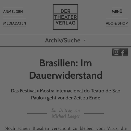
Toggle
Toggle
ANMELDEN
MENÜ
navigation
navigatio
MEDIADATEN
ABO & SHOP
Archiv/Suche
Brasilien: Im
Dauerwiderstand
Das Festival «Mostra internacional do Teatro de Sao
Paulo» geht vor der Zeit zu Ende
Ein Beitrag von
Michael Laages
Noch schien Brasilien verschont zu bleiben vom Virus, die