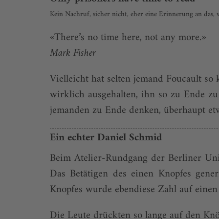
Kein Nachruf, sicher nicht, eher eine Erinnerung an das
«There’s no time here, not any more.»
Mark Fisher
Vielleicht hat selten jemand Foucault s
wirklich ausgehalten, ihn so zu Ende z
jemanden zu Ende denken, überhaupt etw
Ein echter Daniel Schmid
Beim Atelier-Rundgang der Berliner Uni
Das Betätigen des einen Knopfes gener
Knopfes wurde ebendiese Zahl auf einen
Die Leute drückten so lange auf den Knöp