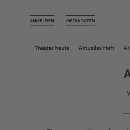
Toggle
ANMELDEN
MEDIADATEN
navigation
Theater heute
Aktuelles Heft
Ar
A
W