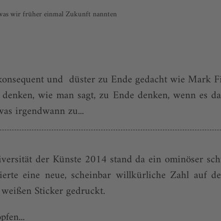
, was wir früher einmal Zukunft nannten
o konsequent und düster zu Ende gedacht wie Mark Fi
u denken, wie man sagt, zu Ende denken, wenn es da
as irgendwann zu...
ver­sität der Künste 2014 stand da ein ominöser s
ierte eine neue, scheinbar willkürliche Zahl auf d
 weißen Sticker gedruckt.
fen...