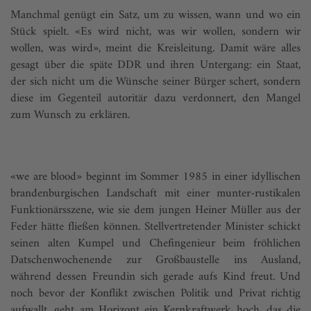
Manchmal genügt ein Satz, um zu wissen, wann und wo ein
Stück spielt. «Es wird nicht, was wir wollen, sondern wir
wollen, was wird», meint die Kreisleitung. Damit wäre alles
gesagt über die späte DDR und ihren Untergang: ein Staat,
der sich nicht um die Wünsche seiner Bürger schert, sondern
diese im Gegenteil autoritär dazu verdonnert, den Mangel
zum Wunsch zu erklären.
«we are blood» beginnt im Sommer 1985 in einer idyllischen
brandenburgischen Landschaft mit einer munter-rustikalen
Funktionärsszene, wie sie dem jungen Heiner Müller aus der
Feder hätte fließen können. Stellvertretender Minister schickt
seinen alten Kumpel und Chefingenieur beim fröhlichen
Datschenwochenende zur Großbaustelle ins Ausland,
während dessen Freundin sich gerade aufs Kind freut. Und
noch bevor der Konflikt zwischen Politik und Privat richtig
aufwallt, geht am Horizont ein Kernkraftwerk hoch, das die