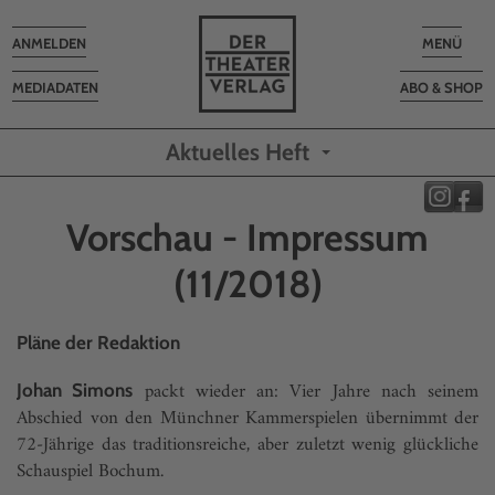
Toggle
Toggle
ANMELDEN
MENÜ
navigation
navigatio
MEDIADATEN
ABO & SHOP
Aktuelles Heft
Vorschau - Impressum
(11/2018)
Pläne der Redaktion
packt wieder an: Vier Jahre nach seinem
Johan Simons
Abschied von den Münchner Kammerspielen übernimmt der
72-Jährige das traditionsreiche, aber zuletzt wenig glückliche
Schauspiel Bochum.