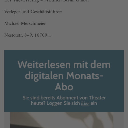
Der Theaterverlag – Friedrich Berlin GmbH
Verleger und Geschäftsführer:
Michael Merschmeier
Nestorstr. 8–9, 10709 ...
Weiterlesen mit dem
digitalen Monats-
Abo
Sie sind bereits Abonnent von Theater
hier
heute? Loggen Sie sich
ein