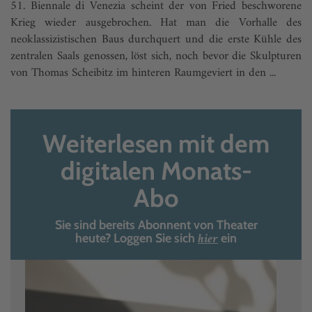
51. Biennale di Venezia scheint der von Fried beschworene
Krieg wieder ausgebrochen. Hat man die Vorhalle des
neoklassizistischen Baus durchquert und die erste Kühle des
zentralen Saals genossen, löst sich, noch bevor die Skulpturen
von Thomas Scheibitz im hinteren Raumgeviert in den ...
Weiterlesen mit dem
digitalen Monats-
Abo
Sie sind bereits Abonnent von Theater
hier
heute? Loggen Sie sich
ein