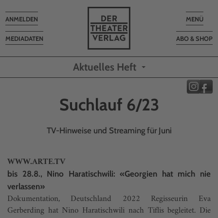
Toggle
Toggle
ANMELDEN
MENÜ
navigation
navigatio
MEDIADATEN
ABO & SHOP
Aktuelles Heft
Suchlauf 6/23
TV-Hinweise und Streaming für Juni
WWW.ARTE.TV
bis 28.8., Nino Haratischwili: «Georgien hat mich nie
verlassen»
Dokumentation, Deutschland 2022 Regisseurin Eva
Gerberding hat Nino Haratischwili nach Tiflis begleitet. Die