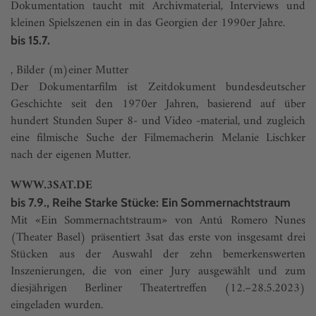
Dokumentation taucht mit Archivmaterial, Interviews und
kleinen Spielszenen ein in das Georgien der 1990er Jahre.
bis 15.7.
, Bilder (m)einer Mutter
Der Dokumentarfilm ist Zeitdokument bundesdeutscher
Geschichte seit den 1970er Jahren, basierend auf über
hundert Stunden Super 8- und Video -material, und zugleich
eine filmische Suche der Filmemacherin Melanie Lischker
nach der eigenen Mutter.
WWW.3SAT.DE
bis 7.9., Reihe Starke Stücke: Ein Sommernachtstraum
Mit «Ein Sommernachtstraum» von Antú Romero Nunes
(Theater Basel) präsentiert 3sat das erste von insgesamt drei
Stücken aus der Auswahl der zehn bemerkenswerten
Inszenierungen, die von einer Jury ausgewählt und zum
diesjährigen Berliner Theatertreffen (12.–28.5.2023)
eingeladen wurden.