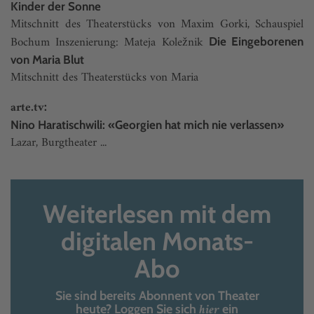
Kinder der Sonne
Mitschnitt des Theaterstücks von Maxim Gorki, Schauspiel
Bochum Inszenierung: Mateja Koležnik
Die Eingeborenen
von Maria Blut
Mitschnitt des Theaterstücks von Maria
arte.tv
:
Nino Haratischwili: «Georgien hat mich nie verlassen»
Lazar, Burgtheater ...
Weiterlesen mit dem
digitalen Monats-
Abo
Sie sind bereits Abonnent von Theater
hier
heute? Loggen Sie sich
ein