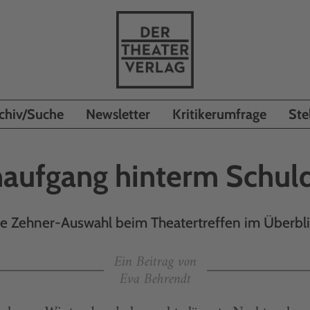
chiv/Suche
Newsletter
Kritikerumfrage
Ste
aufgang hinterm Schul
e Zehner-Auswahl beim Theatertreffen im Überbl
Ein Beitrag von
Eva Behrendt