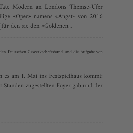
er Tate Modern an Londons Themse-Ufer
iteilige «Oper» namens «Angst» von 2016
für den sie den «Goldenen...
, den Deutschen Gewerkschaftsbund und die Aufgabe von
n es am 1. Mai ins Festspielhaus kommt:
Ständen zugestellten Foyer gab und der