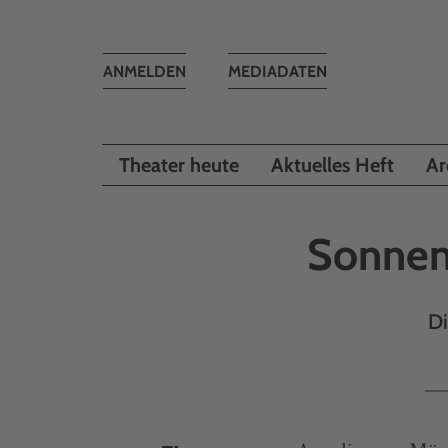
Toggle
ANMELDEN
MEDIADATEN
navigation
Theater heute
Aktuelles Heft
Ar
Sonnen
Di