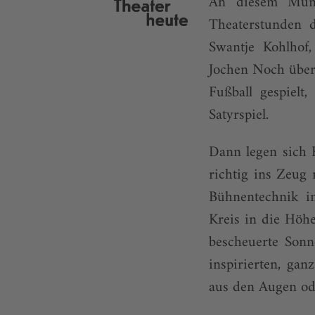
An diesem Münc
Theaterstunden 
Swantje Kohlhof,
Jochen Noch übe
Fußball gespielt
Satyrspiel.
Dann legen sich 
richtig ins Zeug
Bühnentechnik i
Kreis in die Höh
bescheuerte Sonn
inspirierten, ga
aus den Augen od