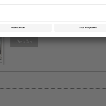
Theater heute Mai 2019
Rubrik: Theatertreffen Berlin, Seite 38
von Eva Behrendt
Bestellen