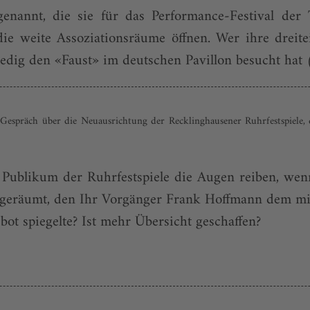
enannt, die sie für das Performance-Festival d
 die weite Assoziationsräume öffnen. Wer ihre dre
edig den «Faust» im deutschen Pavillon besucht hat (
espräch über die Neuausrichtung der Recklinghausener Ruhrfestspiele
 Publikum der Ruhrfestspiele die Augen reiben, wen
geräumt, den Ihr Vorgänger Frank Hoffmann dem mit 
t spiegelte? Ist mehr Übersicht geschaffen?