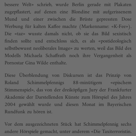
bessere Welt» schrieb, wurde Berlin gerade mit Plakaten
zugepflastert, auf denen eine Blondine mit aufgerissenem
Mund und einer zwischen die Brüste gepressten Dose
Werbung für kalten Kaffee machte (Markenname: «K-Fee»).
Die «taz» wusste damals nicht, ob sie das Bild sexistisch
finden sollte und entschloss sich, es als «postideologisch
selbstbewusst neoliberales Image» zu werten, weil das Bild des
Modells Michaela Schaffrath noch ihre Vergangenheit als
Pornostar Gina Wilde enthalte.
Diese Überblendung von Diskursen ist das Prinzip von
Roland Schimmelpfennigs 88-minütigem «epischem
Stimmenspiel», das von der dreiköpfigen Jury der Frankfurter
Akademie der Darstellenden Künste zum Hörspiel des Jahres
2004 gewählt wurde und diesen Monat im Bayerischen
Rundfunk zu hören ist.
Vor dem ausgezeichneten Stück hat Schimmelpfennig sechs
andere Hörspiele gemacht, unter anderem «Die Taxiterroristin.