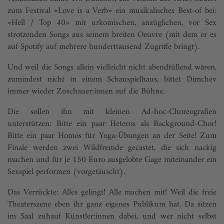
zum Festival «Love is a Verb» ein musikalisches Best-of bei:
«Hell / Top 40» mit urkomischen, anzüglichen, vor Sex
strotzenden Songs aus seinem breiten Oeuvre (mit dem er es
auf Spotify auf mehrere hunderttausend Zugriffe bringt).
Und weil die Songs allein vielleicht nicht abendfüllend wären,
zumindest nicht in einem Schauspielhaus, bittet Dimchev
immer wieder Zuschauer:innen auf die Bühne.
Die sollen ihn mit kleinen Ad-hoc-Choreografien
unterstützen: Bitte ein paar Heteros als Background-Chor!
Bitte ein paar Homos für Yoga-Übungen an der Seite! Zum
Finale werden zwei Wildfremde gecastet, die sich nackig
machen und für je 150 Euro ausgelobte Gage miteinander ein
Sexspiel performen (vorgetäuscht).
Das Verrückte: Alles gelingt! Alle machen mit! Weil die freie
Theaterszene eben ihr ganz eigenes Publikum hat. Da sitzen
im Saal zuhauf Künstler:innen dabei, und wer nicht selbst