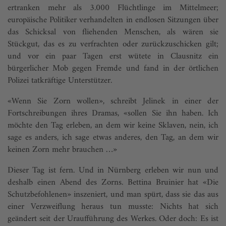
ertranken mehr als 3.000 Flüchtlinge im Mittelmeer;
europäische Politiker verhandelten in endlosen Sitzungen über
das Schicksal von fliehenden Menschen, als wären sie
Stückgut, das es zu verfrachten oder zurückzuschicken gilt;
und vor ein paar Tagen erst wütete in Clausnitz ein
bürgerlicher Mob gegen Fremde und fand in der örtlichen
Polizei tatkräftige Unterstützer.
«Wenn Sie Zorn wollen», schreibt Jelinek in einer der
Fortschreibungen ihres Dramas, «sollen Sie ihn haben. Ich
möchte den Tag erleben, an dem wir keine Sklaven, nein, ich
sage es anders, ich sage etwas anderes, den Tag, an dem wir
keinen Zorn mehr brauchen …»
Dieser Tag ist fern. Und in Nürnberg erleben wir nun und
deshalb einen Abend des Zorns. Bettina Bruinier hat «Die
Schutzbefohlenen» inszeniert, und man spürt, dass sie das aus
einer Verzweiflung heraus tun musste: Nichts hat sich
geändert seit der Uraufführung des Werkes. Oder doch: Es ist