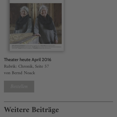
Theater heute April 2016
Rubrik: Chronik, Seite 57
von Bernd Noack
Bestellen
Weitere Beiträge