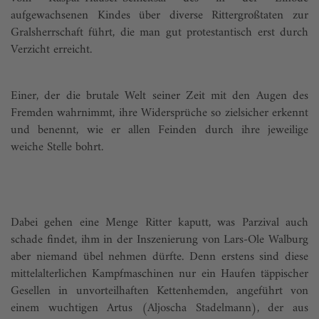
aufgewachsenen Kindes über diverse Rittergroß­taten zur
Gralsherrschaft führt, die man gut protestantisch erst durch
Verzicht erreicht.
Einer, der die brutale Welt seiner Zeit mit den Augen des
Fremden wahrnimmt, ihre Widersprüche so zielsicher erkennt
und benennt, wie er allen Feinden durch ihre jeweilige
weiche Stelle bohrt.
Dabei gehen eine Menge Ritter kaputt, was Parzival auch
schade findet, ihm in der Inszenierung von Lars-Ole Walburg
aber niemand übel nehmen dürfte. Denn erstens sind diese
mittelalterlichen Kampfmaschinen nur ein Haufen täppischer
Gesellen in unvorteilhaften Kettenhemden, angeführt von
einem wuchtigen Artus (Aljoscha Stadelmann), der aus