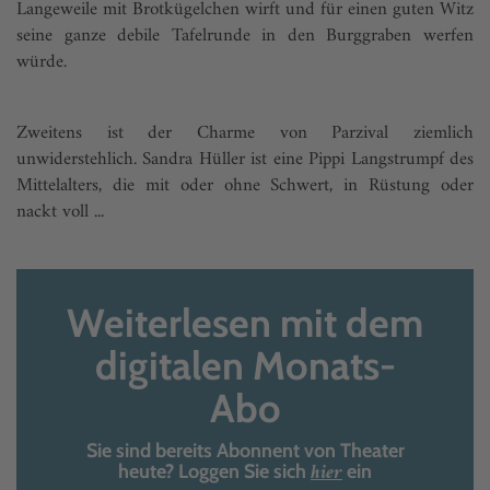
Lange­weile mit Brotkügelchen wirft und für einen guten Witz
seine ganze debile Tafelrunde in den Burggraben werfen
würde.
Zweitens ist der Charme von Parzival ziemlich
unwiderstehlich. Sandra Hüller ist eine Pippi Langstrumpf des
Mittelalters, die mit oder ohne Schwert, in Rüstung oder
nackt voll ...
Weiterlesen mit dem
digitalen Monats-
Abo
Sie sind bereits Abonnent von Theater
hier
heute? Loggen Sie sich
ein