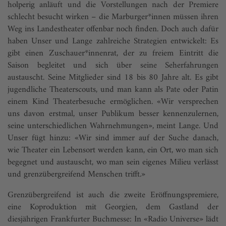
holperig anläuft und die Vorstellungen nach der Premiere
schlecht besucht wirken – die Marburger*innen müssen ihren
Weg ins Landestheater offenbar noch finden. Doch auch dafür
haben Unser und Lange zahlreiche Strategien entwickelt: Es
gibt einen Zuschauer*innenrat, der zu freiem Eintritt die
Saison begleitet und sich über seine Seherfahrungen
austauscht. Seine Mitglieder sind 18 bis 80 Jahre alt. Es gibt
jugendliche Theaterscouts, und man kann als Pate oder Patin
einem Kind Theaterbesuche ermöglichen. «Wir versprechen
uns davon erstmal, unser Publikum besser kennenzulernen,
seine unterschiedlichen Wahrnehmungen», meint Lange. Und
Unser fügt hinzu: «Wir sind immer auf der Suche danach,
wie Theater ein Lebensort werden kann, ein Ort, wo man sich
begegnet und austauscht, wo man sein eigenes Milieu verlässt
und grenzübergreifend Menschen trifft.»
Grenzübergreifend ist auch die zweite Eröffnungspremiere,
eine Koproduktion mit Geor­gien, dem Gastland der
diesjährigen Frankfurter Buchmesse: In «Radio Universe» lädt