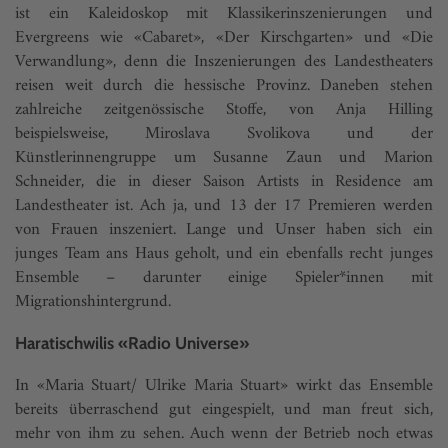
ist ein Kaleidoskop mit Klassikerinszenierungen und
Evergreens wie «Cabaret», «Der Kirschgarten» und «Die
Verwandlung», denn die Inszenierungen des Landestheaters
reisen weit durch die hessische Provinz. Daneben stehen
zahlreiche zeitgenössische Stoffe, von Anja Hilling
beispielsweise, Miroslava Svolikova und der
Künstlerinnengruppe um Susanne Zaun und Marion
Schneider, die in dieser Saison Artists in Residence am
Landestheater ist. Ach ja, und 13 der 17 Premieren werden
von Frauen inszeniert. Lange und Unser haben sich ein
junges Team ans Haus geholt, und ein ebenfalls recht junges
Ensemble – darunter einige Spieler*innen mit
Migrationshintergrund.
Haratischwilis «Radio Universe»
In «Maria Stuart/ Ulrike Maria Stuart» wirkt das Ensemble
bereits überraschend gut eingespielt, und man freut sich,
mehr von ihm zu sehen. Auch wenn der Betrieb noch etwas