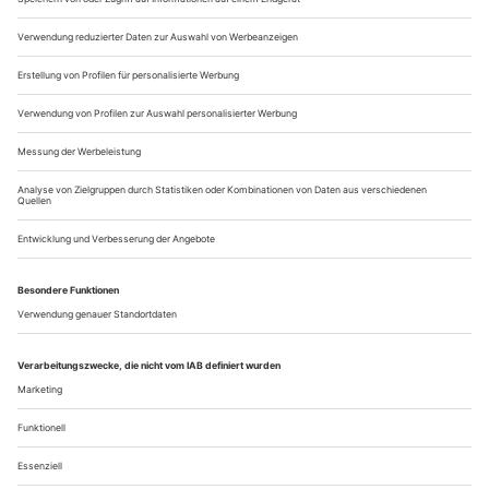
Ideologie.
Von wegen Gott ist tot. In
neuem...
Elfriede Jelineks
Super bekannt und extrem fremd
Basler Barocküberschreibungen: Ewald Palmetshofers Version von
«König Arthur» und PeterLichts «Tartuffe oder Das Schwein der
Weisen» in der Regie von Stephan Kimmig und Claudia Bauer
Bislang stand am Ende von John Drydens «Dramatick Opera»
das feierliche Lob der britischen Nation. Ein freudiger Festakt
nach vollbrachten Kämpfen: Die Briten haben über die auf die
Insel vorgerückten Sachsen gesiegt, König Arthur mit
Emmeline die Frau gewonnen, um die er mit dem
Sachsenherrscher Oswald gestritten hat, selbst Zauberer
Merlin hat Hexer Guillamar vom Kontinent ausgetrickst....
Über uns
Kontakt
Kritikerumfrage
Newsletter
Mediadaten
Datenschutz
Impressum
AGB