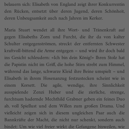
belauern sich: Elisabeth von England zeigt ihrer Konkurrentin
den Rücken, entsetzt über deren Jugend, deren Schönheit,
deren Unbeugsamkeit auch nach Jahren im Kerker.
Maria Stuart wendet all ihre Wort- und Tränenkraft auf
gegen Elisabeths Zorn und Furcht, die ihr da von kalter
Schulter entgegenströmen, streckt der entfernten Schwester
kraftvoll-bittend die Arme entgegen – und wird ihr doch bald
ins Gesicht schleudern: «Ich bin dein König!» Ihren Stolz hat
die Papistin nicht im Griff, die hohe Stirn strebt zum Himmel,
während das lange, schwarze Kleid ihre Beine umspielt – und
Elisabeth in ihrem Hosenanzug festzustecken scheint wie in
einem Korsett. Die agile, wendige, ihre Sinnlichkeit
ausspielende Zenzi Huber und die zierliche, strenge,
furchtsam hadernde Mechthild Grabner geben ein feines Duo
ab, voll Spiellust und dem Willen zum großen Drama. Und
vielleicht zeigen sich in diesem ungleichen Paar auch die
Bannkräfte der Macht, die nicht nur schenkt, sondern auch
bindet: Um wie viel freier wirkt die Gefangene bisweilen, wie