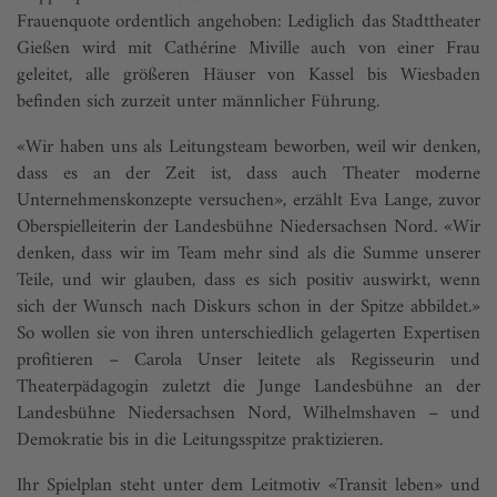
Frauenquote ordentlich angehoben: Lediglich das Stadttheater
Gießen wird mit Cathérine Miville auch von einer Frau
geleitet, alle größeren Häuser von Kassel bis Wiesbaden
befinden sich zurzeit unter männlicher Führung.
«Wir haben uns als Leitungsteam beworben, weil wir denken,
dass es an der Zeit ist, dass auch Theater moderne
Unternehmenskonzepte versuchen», erzählt Eva Lange, zuvor
Oberspielleiterin der Landesbühne Niedersachsen Nord. «Wir
denken, dass wir im Team mehr sind als die Summe unserer
Teile, und wir glauben, dass es sich positiv auswirkt, wenn
sich der Wunsch nach Diskurs schon in der Spitze abbildet.»
So wollen sie von ihren unterschiedlich gelagerten Expertisen
profitieren – Carola Unser leitete als Regisseurin und
Theaterpädagogin zuletzt die Junge Landesbühne an der
Landesbühne Niedersachsen Nord, Wilhelmshaven – und
Demokratie bis in die Leitungsspitze praktizieren.
Ihr Spielplan steht unter dem Leitmotiv «Transit leben» und