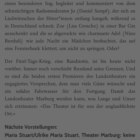
einen besonderen Sog, begleitet und kommentiert von dem
sehnsüchtigen Radiomoderator Jo (Daniel Sempf), der sich an
Liedwünschen der Hörer*­innen entlang hangelt, während es
in Deutschland schneit, Zoe (Lisa Grosche) in einer Bar Gin
ausschenkt und die so abgerockte wie charmante Adel (Nino
Burduli) wie jede Nacht ein Mädchen beobachtet, das auf
eine Fensterbank klettert, um nicht zu springen. Oder?
Der Fünf-Tage-Krieg, eine Randnotiz, ist bis heute nicht
vorüber. Immer noch verschiebt Russland seine Grenzen. Und
so sind die beiden ersten Premieren des Landestheaters ein
engagiertes Versprechen, dem man viele Gäste wünscht und
ein solides Fahrwasser für den Fortgang. Damit das
Landestheater Marburg werden kann, was Lange und Unser
sich erträumen: «Das Theater ist für uns der unglaublichste
Ort.»
Nächste Vorstellungen:
Maria Stuart/Ulrike Maria Stuart, Theater Marburg: keine