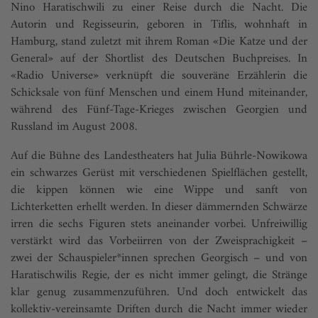
Nino Haratischwili zu einer Reise durch die Nacht. Die
Autorin und Regisseurin, geboren in Tiflis, wohnhaft in
Hamburg, stand zuletzt mit ihrem Roman «Die Katze und der
General» auf der Shortlist des Deutschen Buchpreises. In
«Radio Universe» verknüpft die souveräne Erzählerin die
Schicksale von fünf Menschen und einem Hund miteinander,
während des Fünf-Tage-Krieges zwischen Georgien und
Russland im August 2008.
Auf die Bühne des Landestheaters hat Julia Bührle-Nowikowa
ein schwarzes Gerüst mit verschiedenen Spielflächen gestellt,
die kippen können wie eine Wippe und sanft von
Lichterketten erhellt werden. In dieser dämmernden Schwärze
irren die sechs Figuren stets aneinander vorbei. Unfreiwillig
verstärkt wird das Vorbeiirren von der Zweisprachigkeit –
zwei der Schauspieler*innen sprechen Georgisch – und von
Haratischwilis Regie, der es nicht immer gelingt, die Stränge
klar genug zusammenzuführen. Und doch entwickelt das
kollektiv-vereinsamte Driften durch die Nacht immer wieder