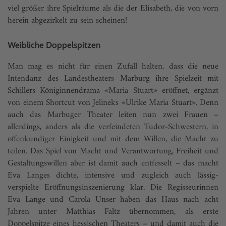
viel größer ihre Spielräume als die der Elisabeth, die von vorn
herein abgezirkelt zu sein scheinen!
Weibliche Doppelspitzen
Man mag es nicht für einen Zufall halten, dass die neue
Intendanz des Landestheaters Marburg ihre Spielzeit mit
Schillers Königinnendrama «Maria Stuart» eröffnet, ergänzt
von einem Shortcut von Jelineks «Ulrike Maria Stuart». Denn
auch das Marbuger Theater leiten nun zwei Frauen –
allerdings, anders als die verfeindeten Tudor-Schwestern, in
offenkundiger Einigkeit und mit dem Willen, die Macht zu
teilen. Das Spiel von Macht und Verantwortung, Freiheit und
Gestaltungswillen aber ist damit auch entfesselt – das macht
Eva Langes dichte, intensive und zugleich auch lässig-
verspielte Eröffnungsinszenierung klar. Die Regisseurinnen
Eva Lange und Carola Unser haben das Haus nach acht
Jahren unter Matthias Faltz übernommen, als erste
Doppelspitze eines hessischen Theaters – und damit auch die