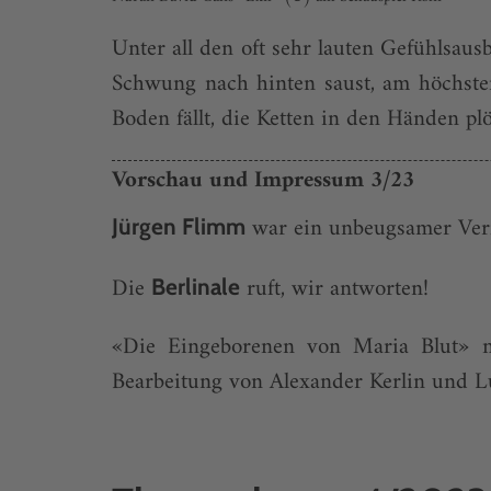
Unter all den oft sehr lauten Gefühlsaus
Schwung nach hinten saust, am höchsten
Boden fällt, die Ketten in den Händen plö
Vorschau und Impressum 3/23
war ein unbeugsamer Verfe
Jürgen Flimm
Die
ruft, wir antworten!
Berlinale
«Die Eingeborenen von Maria Blut» 
Bearbeitung von Alexander Kerlin und Lu