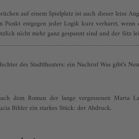
brüchen auf einem Spielplatz ist auch dieser leise 
 Punkt entgegen jeder Logik kurz verharrt, wenn d
tzlich nicht mehr ganz gespannt sind und der Sitz lei
chter des Stadttheaters: ein Nachruf Was gibt’s Ne
nach dem Roman der lange vergessenen Maria L
cia Bihler ein starkes Stück: der Abdruck.