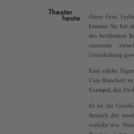
Diese Frau, Lydi
können. Sie hat a
des berühmten Be
souverän zwi
Unterhaltung ge
Eine solche Figur
Cate Blanchett zu
Exempel, das Dreh
Es ist die Geschi
Bereich der west
verleiht wie Wen