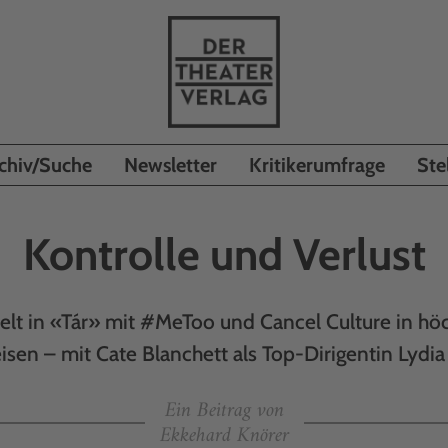
chiv/Suche
Newsletter
Kritikerumfrage
Ste
Kontrolle und Verlust
ielt in «Tár» mit #MeToo und Cancel Culture in höc
isen – mit Cate Blanchett als Top-Dirigentin Lydia
Ein Beitrag von
Ekkehard Knörer