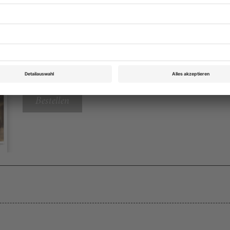
Theater heute März 2023
Rubrik: Magazin, Seite 70
von Ekkehard Knörer
Bestellen