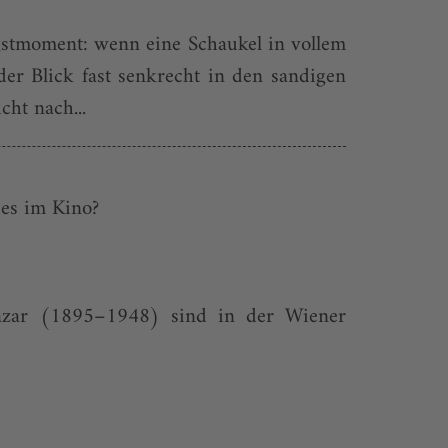
Angstmoment: wenn eine Schaukel in vollem
er Blick fast senkrecht in den sandigen
cht nach...
ues im Kino?
azar (1895–1948) sind in der Wiener