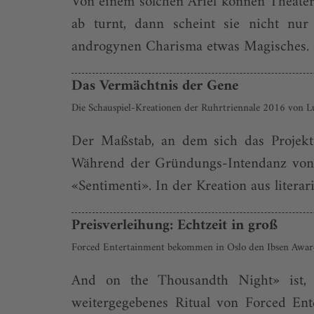
Von einem solchen Ariel können Theate
ab turnt, dann scheint sie nicht nur
androgynen Charisma etwas Magisches. Da
Das Vermächtnis der Gene
Die Schauspiel-Kreationen der Ruhr­triennale 2016 von 
Der Maßstab, an dem sich das Projekt 
Während der Gründungs-Intendanz von G
«Sentimenti». In der Kreation aus litera
Preisverleihung: Echtzeit in groß
Forced Entertainment bekommen in Oslo den Ibsen Award 
And on the Thousandth Night» ist, 
weitergegebenes Ritual von Forced Ente