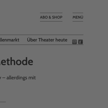
Toggle
ABO & SHOP
MENÜ
navigation
llenmarkt
Über Theater heute
Methode
– allerdings mit