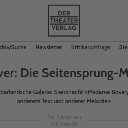
chiv/Suche
Newsletter
Kritikerumfrage
Ste
er: Die Seitensprung-
berlandsche Galerie: Sienknecht «Madame Bovary 
anderem Text und anderer Melodie»
Ein Beitrag von
Till Briegleb