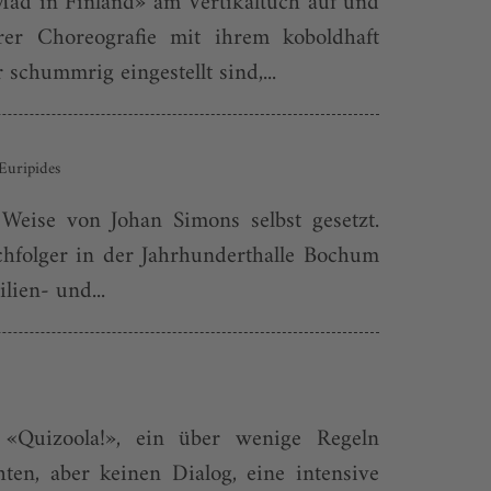
ad in Finland» am Vertikaltuch auf und
rer Choreografie mit ihrem koboldhaft
chummrig eingestellt sind,...
Euripides
Weise von Johan Simons selbst gesetzt.
hfolger in der Jahrhunderthalle Bochum
lien- und...
«Quizoola!», ein über wenige Regeln
ten, aber keinen Dialog, eine intensive