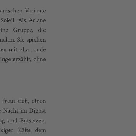
anischen Variante
oleil. Als Ariane
ine Gruppe, die
ahm. Sie spielten
eren mit «La ronde
inge erzählt, ohne
reut sich, einen
e Nacht im Dienst
ng und Entsetzen.
siger Kälte dem