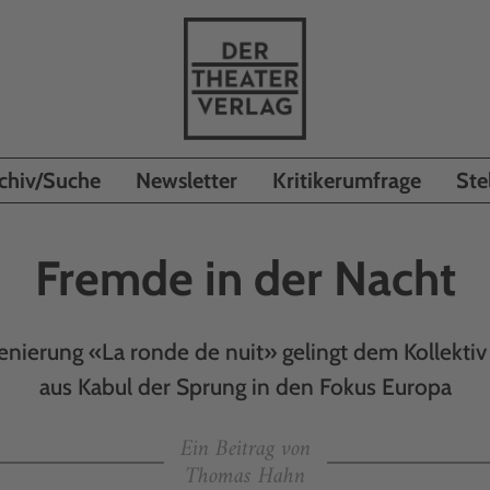
chiv/Suche
Newsletter
Kritikerumfrage
Ste
Fremde in der Nacht
zenierung «La ronde de nuit» gelingt dem Kollektiv
aus Kabul der Sprung in den Fokus Europa
Ein Beitrag von
Thomas Hahn