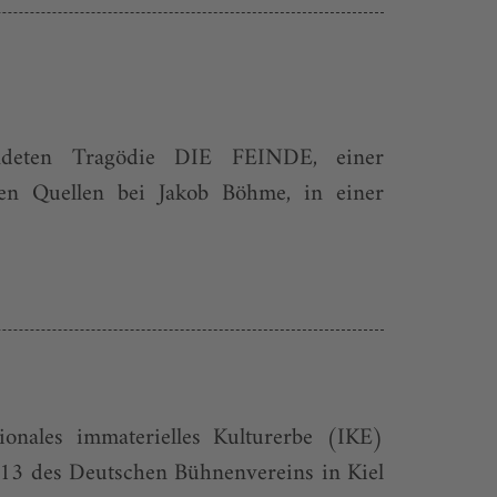
ndeten Tragödie DIE FEINDE, einer
 Quellen bei Jakob Böhme, in einer
onales immaterielles Kulturerbe (IKE)
013 des Deutschen Bühnenvereins in Kiel