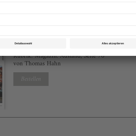
eichnis
Theater heute Oktober 2013
Rubrik: Magazin: Ausland, Seite 70
von Thomas Hahn
Bestellen