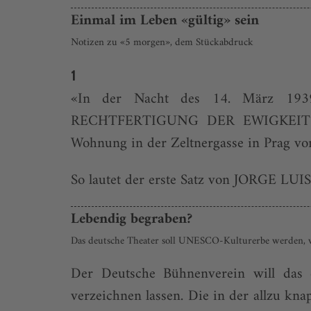
Einmal im Leben «gültig» sein
Notizen zu «5 morgen», dem Stückabdruck
1
«In der Nacht des 14. März 1939 
RECHTFERTIGUNG DER EWIGKEIT und e
Wohnung in der Zeltnergasse in Prag von
So lautet der erste Satz von JORGE LUI
Lebendig begraben?
Das deutsche Theater soll UNESCO-Kulturerbe werden, 
Der Deutsche Bühnenverein will das d
verzeichnen lassen. Die in der allzu k