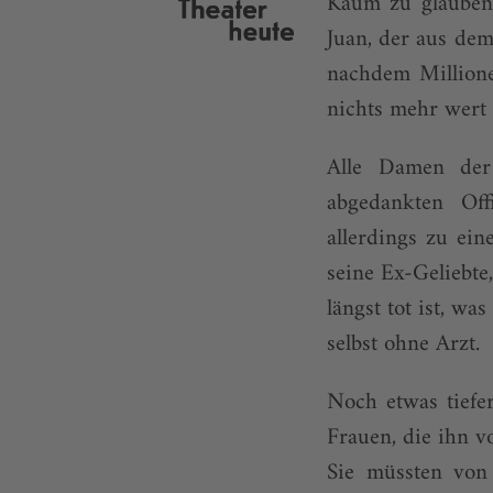
Kaum zu glauben,
Juan, der aus dem
nachdem Millione
nichts mehr wert 
Alle Damen der
abgedankten Of
allerdings zu ein
seine Ex-Geliebte
längst tot ist, wa
selbst ohne Arzt.
Noch etwas tiefe
Frauen, die ihn 
Sie müssten von 