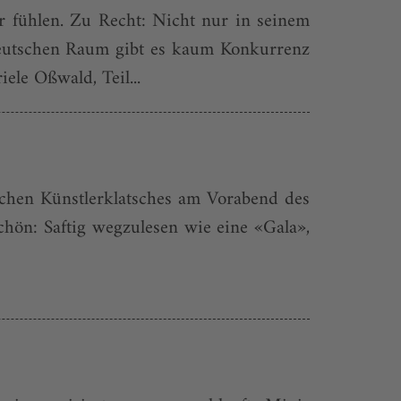
ur fühlen. Zu Recht: Nicht nur in seinem
deutschen Raum gibt es kaum Konkurrenz
ele Oßwald, Teil...
schen Künstlerklatsches am Vorabend des
chön: Saftig wegzulesen wie eine «Gala»,