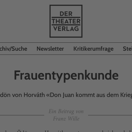
chiv/Suche
Newsletter
Kritikerumfrage
Ste
Frauentypenkunde
dön von Horváth «Don Juan kommt aus dem Krie
Ein Beitrag von
Franz Wille