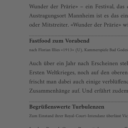
Wunder der Prärie» – ein Festival, das 
Austragungsort Mannheim ist es das ei
oder Mitstreiter. «Wunder der Prärie» wi
Fastfood zum Vorabend
nach Florian Illies «1913» (U), Kammerspiele Bad Gode
Auch über ein Jahr nach Erscheinen ste
Ersten Weltkrieges, noch auf den oberen
frischt man dabei auch einige verblüffen
Zusammenhänge auf. Und erfährt zudem.
Begrüßenswerte Turbulenzen
Zum Einstand ihrer Royal-Court-Intendanz überlässt Vic