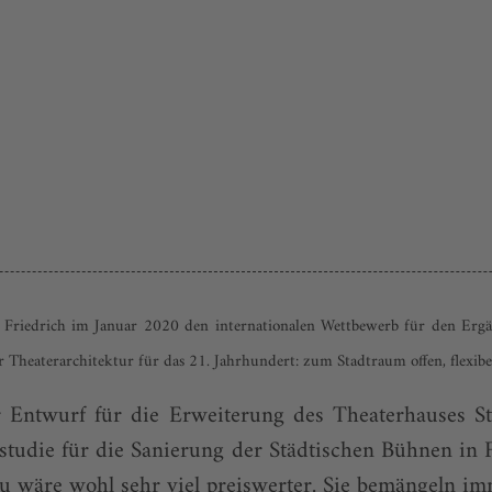
Friedrich im Januar 2020 den internationalen Wett­bewerb für den Erg
 Theater­architektur für das 21. Jahr­­hundert: zum Stadtraum offen, flexibe
r Entwurf für die Erweiterung des Theaterhauses St
studie für die Sanierung der Städtischen Bühnen in 
u wäre wohl sehr viel preiswerter. Sie bemängeln imm