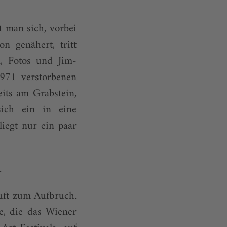
 man sich, vorbei
 genähert, tritt
, Fotos und Jim-
971 verstorbenen
its am Grabstein,
sich ein in eine
iegt nur ein paar
.
ruft zum Aufbruch.
e, die das Wiener