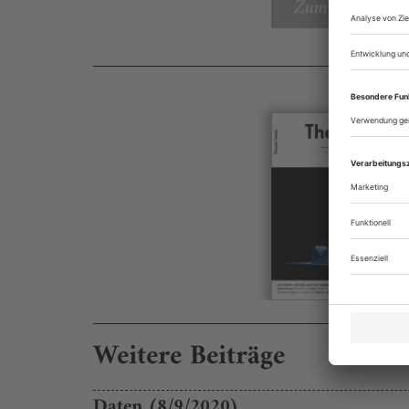
Zum Inhaltsverz
Weitere Beiträge
Daten (8/9/2020)