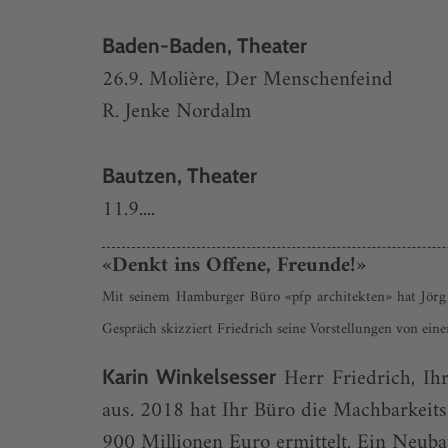
Baden-Baden, Theater
26.9. Molière, Der Menschenfeind
R. Jenke Nordalm
Bautzen, Theater
11.9....
«Denkt ins Offene, Freunde!»
Mit seinem Hamburger Büro «pfp architekten» hat Jörg 
Gespräch skizziert Friedrich seine Vorstel­lungen von einer
Herr Friedrich, Ih
Karin Winkelsesser
aus. 2018 hat Ihr Büro die Machbarkeits
900 Millionen Euro ermittelt. Ein Neuba