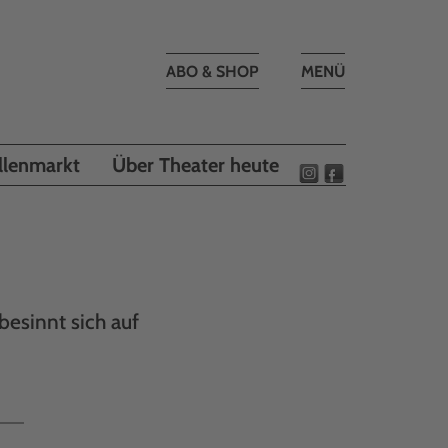
Toggle
ABO & SHOP
MENÜ
navigation
llenmarkt
Über Theater heute
esinnt sich auf