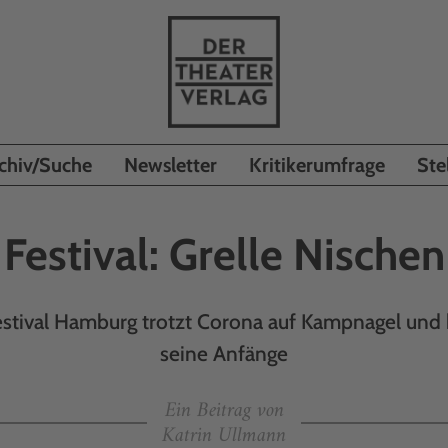
chiv/Suche
Newsletter
Kritikerumfrage
Ste
Festival: Grelle Nischen
estival Hamburg trotzt Corona auf Kampnagel und b
seine Anfänge
Ein Beitrag von
Katrin Ullmann