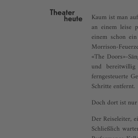
Kaum ist man auf
an einem leise 
einem schon ein
Morrison-Feuerz
«The Doors»-Säng
und bereitwilli
ferngesteuerte G
Schritte entfernt.
Doch dort ist nur 
Der Reiseleiter, 
Schließlich wart