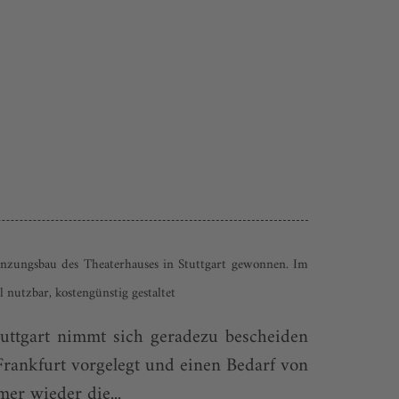
änzungsbau des Theaterhauses in Stuttgart gewonnen. Im
l nutzbar, kostengünstig gestaltet
uttgart nimmt sich geradezu bescheiden
Frankfurt vorgelegt und einen Bedarf von
er wieder die...