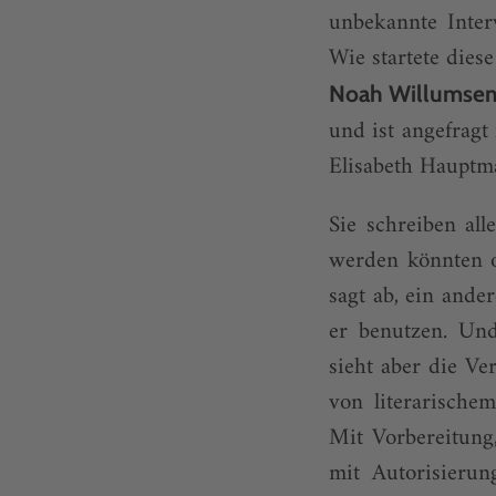
unbekannte Inter
Wie startete diese
Noah Willumse
und ist angefragt
Elisabeth Hauptma
Sie schreiben all
werden könnten od
sagt ab, ein ander
er benutzen. Und
sieht aber die Ve
von literarische
Mit Vorbereitung
mit Autorisierun