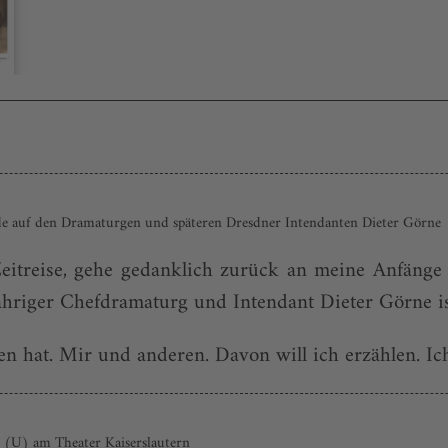
ede auf den Dramaturgen und späteren Dresdner Intendanten Dieter Görne
Zeitreise, gehe gedanklich zurück an meine Anfänge 
hriger Chefdramaturg und Intendant Dieter Görne ist
en hat. Mir und anderen. Davon will ich erzählen. Ich
 (U) am Theater Kaiserslautern