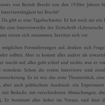
views von Bertolt Brecht von den 1920er Jahren b
 Interviewtätigkeit bei Brecht?
Da gibt es eine Tagebuchnotiz. Er hat noch nie ein
n
 für eine Interviewreihe der Zeitschrift «Literarische
nn setzen sich zusammen, bereiten sich vor.
e möglichen Formulierungen auf, denken sich Fragen
er sollten. Aber es kommt alles anders als erwarte
er taucht auf, alles geht schief und nichts, was er vo
 trotzdem: Schon die ersten Interviews sind zieml
runsicherung. Es ist wie das erste Theaterstück, ein
m, aber auch politischem Ausdruck: ein Experimen
, mit Bedacht, mit verschiedenen Abmachungen, abe
g. Er bestimmt alles lieber im Voraus, und lässt