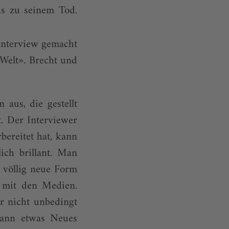
is zu seinem Tod.
 Interview gemacht
 Welt». Brecht und
 aus, die gestellt
t. Der Interviewer
rbereitet hat, kann
ich brillant. Man
e völlig neue Form
t mit den Medien.
r nicht unbedingt
 dann etwas Neues