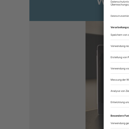
Weiter
Sie s