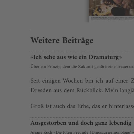
Weitere Beiträge
«Ich sehe aus wie ein Dramaturg»
Über ein Prinzip, dem die Zukunft gehört: eine Trauerr
Seit einigen Wochen bin ich auf einer 
Dresden aus dem Rückblick. Mein langjä
Groß ist auch das Erbe, das er hinterlass
Ausgestorben und doch ganz lebendig
Ariane Koch «Die toten Freunde (Dinosauriermonologe)»