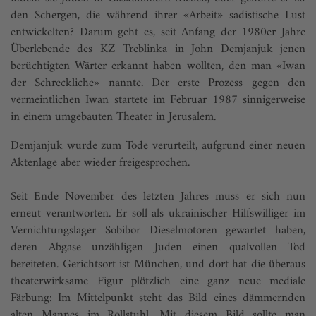
den Schergen, die während ihrer «Arbeit» sadistische Lust
entwickelten? Darum geht es, seit Anfang der 1980er Jahre
Überlebende des KZ Treblinka in John Demjanjuk jenen
berüchtigten Wärter erkannt haben wollten, den man «Iwan
der Schreckliche» nannte. Der erste Prozess gegen den
vermeintlichen Iwan startete im Februar 1987 sinnigerweise
in einem umgebauten Theater in Jerusalem.
Demjanjuk wurde zum Tode verurteilt, aufgrund einer neuen
Aktenlage aber wieder freigesprochen.
Seit Ende November des letzten Jahres muss er sich nun
erneut verantworten. Er soll als ukrainischer Hilfswilliger im
Vernichtungslager Sobibor Dieselmotoren gewartet haben,
deren Abgase unzähligen Juden einen qualvollen Tod
bereiteten. Gerichtsort ist München, und dort hat die überaus
theaterwirksame Figur plötzlich eine ganz neue mediale
Färbung: Im Mittelpunkt steht das Bild eines dämmernden
alten Mannes im Rollstuhl. Mit diesem Bild sollte man