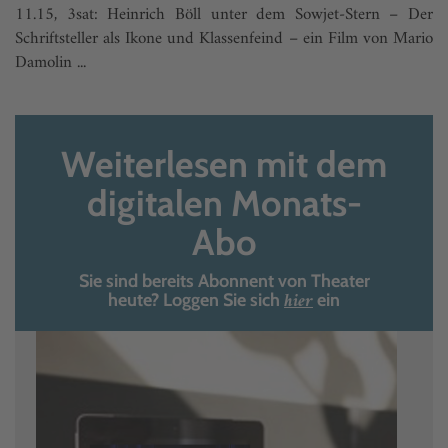
11.15, 3sat: Heinrich Böll unter dem Sowjet-Stern – Der
Schriftsteller als Ikone und Klassenfeind – ein Film von Mario
Damolin ...
Weiterlesen mit dem
digitalen Monats-
Abo
Sie sind bereits Abonnent von Theater
hier
heute? Loggen Sie sich
ein