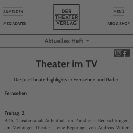
Toggle
Toggle
ANMELDEN
MENÜ
navigation
navigatio
MEDIADATEN
ABO & SHOP
Aktuelles Heft
Theater im TV
Die Juli-Theaterhighlights in Fernsehen und Radio.
Fernsehen
Freitag, 2.
9.45, Theaterkanal: Aufenthalt im Paradies – Beobachtungen
am Meininger Theater – eine Reportage von Andreas Witter