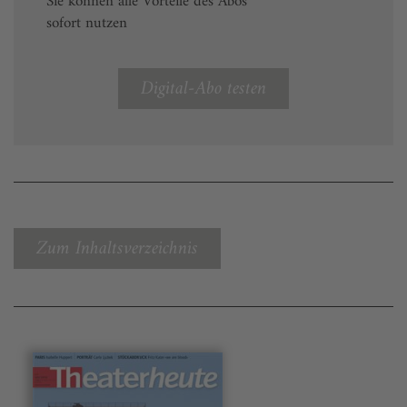
Sie können alle Vorteile des Abos
sofort nutzen
Digital-Abo testen
Zum Inhaltsverzeichnis