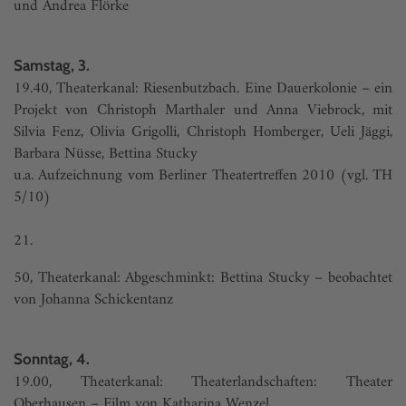
und Andrea Flörke
Samstag, 3.
19.40, Theaterkanal: Riesenbutzbach. Eine Dauerkolonie – ein
Projekt von Christoph Marthaler und Anna Viebrock, mit
Silvia Fenz, Olivia Grigolli, Christoph Homberger, Ueli Jäggi,
Barbara Nüsse, Bettina Stucky
u.a. Aufzeichnung vom Berliner Theater­treffen 2010 (vgl. TH
5/10)
21.
50, Theaterkanal: Abgeschminkt: Bettina Stucky – beobachtet
von Johanna Schickentanz
Sonntag, 4.
19.00, Theaterkanal: Theaterlandschaften: Theater
Oberhausen – Film von Katharina Wenzel