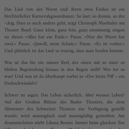
Das Lied von der Wurst und ihren zwei Enden ist ein
fürchterlicher Karnevalsgassenhauer. So laut, so dumm, so dre
-ckig. Dass es auch anders geht, zeigt Christoph Marthaler am
Theater Basel. Ganz klein, ganz fein, ganz einstimmig singen
sie dieses «Alles hat ein Ende.» Pause. «Nur die Wurst hat
zwei.» Pause. «Jawoll, mein Schatz.» Pause. «Es ist vorbei.»
Und plötzlich ist das Lied so traurig, dass man heulen könnte.
Was ist das für ein mieser Kerl, der einen mit so einer so
blöden Begründung hinaus in den Regen stellt? Wer tut so
was? Und was ist da überhaupt vorbei in «Der letzte Piff – ein
Drehschwindel»?
Schwer zu sagen. Das Leben sicherlich. Aber wessen Leben?
Auf der Großen Bühne des Basler Theaters, die dem
Altmeister des Schweizer Theaters zur Verfügung gestellt
wurde, wird mannigfach und mannigfaltig gestorben. Am
dramatischsten stirbt Liliana Benini. Immer beim gleichen Ton