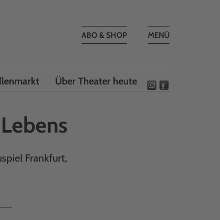
Toggle
ABO & SHOP
MENÜ
navigation
llenmarkt
Über Theater heute
 Lebens
piel Frankfurt,