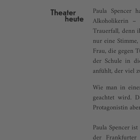
Paula Spencer h
Alkoholikerin – 
Trauerfall, denn i
nur eine Stimme,
Frau, die gegen Tü
der Schule in d
anfühlt, der viel 
Wie man in eine
geachtet wird. D
Protagonistin aber
Paula Spencer ist
der Frankfurter