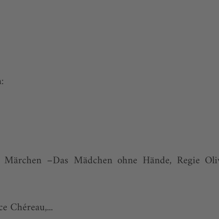
n:
ms Märchen –Das Mädchen ohne Hände, Regie Oli
e Chéreau,...