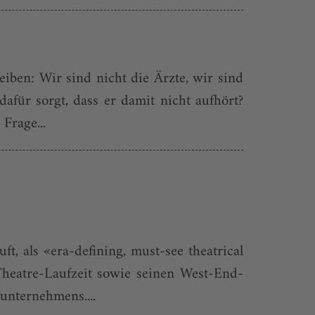
iben: Wir sind nicht die Ärzte, wir sind
für sorgt, dass er damit nicht aufhört?
Frage...
, als «era-defining, must-see theatrical
Theatre-Laufzeit sowie seinen West-End-
unternehmens....