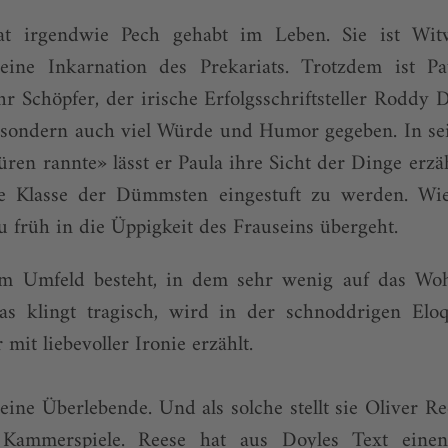
at irgendwie Pech gehabt im Leben. Sie ist Wit
eine Inkarnation des Prekariats. Trotzdem ist P
hr Schöpfer, der irische Erfolgsschriftsteller Roddy 
 sondern auch viel Würde und Humor gegeben. In 
ren rannte» lässt er Paula ihre Sicht der Dinge erzäh
ie Klasse der Dümmsten eingestuft zu werden. Wie
zu früh in die Üppigkeit des Frauseins übergeht.
m Umfeld besteht, in dem sehr wenig auf das Woh
as klingt tragisch, wird in der schnoddrigen El
 mit liebevoller Ironie erzählt.
 eine Überlebende. Und als solche stellt sie Oliver R
 Kammerspiele. Reese hat aus Doyles Text eine