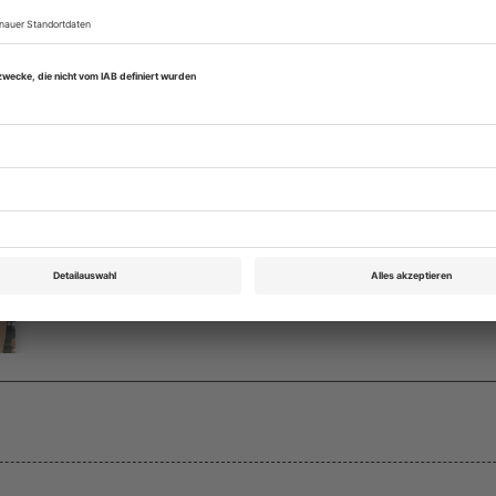
Theater heute Januar 2011
Rubrik: Chronik, Seite 51
von Paula van Bergen
Bestellen