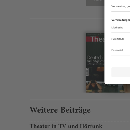
Weitere Beiträge
Theater in TV und Hörfunk