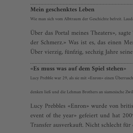
Mein geschenktes Leben
Wie man sich vom Albtraum der Geschichte befreit. Lauda
Über das Portal meines Theaters», sagte
der Schmerz.» Was ist es, das einen Me
Über vierzig, fünfzig, sechzig Jahre sein
«Es muss was auf dem Spiel stehen»
Lucy Prebble war 29, als sie mit «Enron» einen Überrasch
denken ließ und die Lehman Brothers an siamesische Zwilli
Lucy Prebbles «Enron» wurde von britisc
event of the year» gefeiert und hat 20
Transfer ausverkauft. Nicht schlecht für