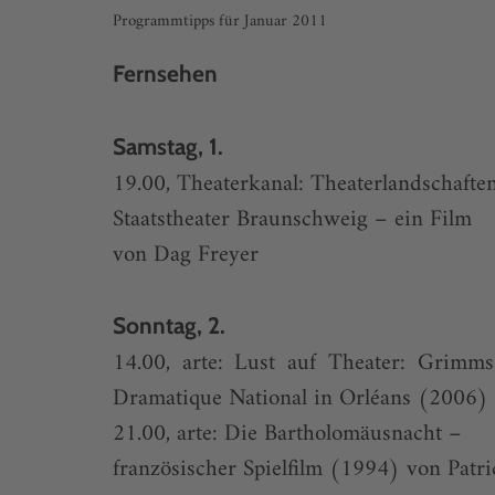
Programmtipps für Januar 2011
Fernsehen
Samstag, 1.
19.00, Theaterkanal: Theaterlandschafte
Staatstheater Braunschweig – ein Film
von Dag Freyer
Sonntag, 2.
14.00, arte: Lust auf Theater: Grim
Dramatique National in Orléans (2006)
21.00, arte: Die Bartholomäusnacht –
französischer Spielfilm (1994) von Patric