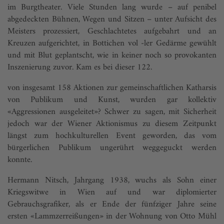
im Burgtheater. Viele Stunden lang wurde – auf penibel
abgedeckten Bühnen, Wegen und Sitzen – unter Aufsicht des
Meisters prozessiert, Geschlachtetes aufgebahrt und an
Kreuzen aufgerichtet, in Bottichen vol -ler Gedärme gewühlt
und mit Blut geplantscht, wie in keiner noch so provokanten
Inszenierung zuvor. Kam es bei dieser 122.
von insgesamt 158 Aktionen zur gemeinschaftlichen Katharsis
von Publikum und Kunst, wurden gar kollektiv
«Aggressionen ausgeleitet»? Schwer zu sagen, mit Sicherheit
jedoch war der Wiener Aktionismus zu diesem Zeitpunkt
längst zum hochkulturellen Event geworden, das vom
bürgerlichen Publikum ungerührt weggeguckt werden
konnte.
Hermann Nitsch, Jahrgang 1938, wuchs als Sohn einer
Kriegswitwe in Wien auf und war diplomierter
Gebrauchsgrafiker, als er Ende der fünfziger Jahre seine
ersten «Lammzerreißungen» in der Wohnung von Otto Mühl