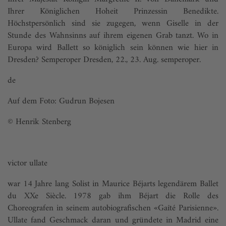
Ihrer Königlichen Hoheit Prinzessin Benedikte.
Höchstpersönlich sind sie zugegen, wenn Giselle in der
Stunde des Wahnsinns auf ihrem eigenen Grab tanzt. Wo in
Europa wird Ballett so königlich sein können wie hier in
Dresden? Semperoper Dresden, 22., 23. Aug. semperoper.
de
Auf dem Foto: Gudrun Bojesen
© Henrik Stenberg
victor ullate
war 14 Jahre lang Solist in Maurice Béjarts legendärem Ballet
du XXe Siècle. 1978 gab ihm Béjart die Rolle des
Choreografen in seinem autobiografischen «Gaîté Parisienne».
Ullate fand Geschmack daran und gründete in Madrid eine