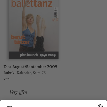
Tanz August/September 2009
Rubrik: Kalender, Seite 75
von
Vergriffen