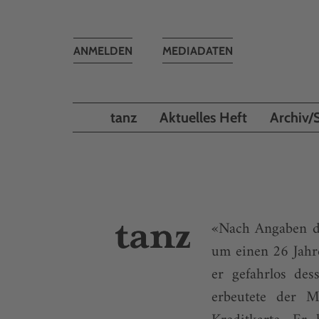
Toggle
ANMELDEN
MEDIADATEN
navigation
tanz
Aktuelles Heft
Archiv/
«Nach Angaben de
um einen 26 Jahre
er gefahrlos de
erbeutete der 