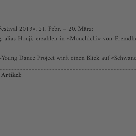
estival 2013». 21. Febr. – 20. März:
alias Honji, erzählen in «Monchichi» von Fremdhei
Young Dance Project wirft einen Blick auf «Schwane
Artikel: