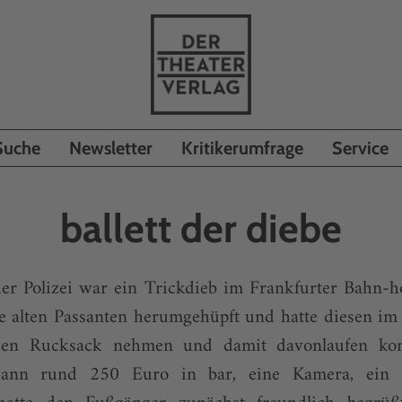
Suche
Newsletter
Kritikerumfrage
Service
ballett der diebe
r Polizei war ein Trickdieb im Frankfurter Bahn-hof
 alten Passanten herumgehüpft und hatte diesen im 
ssen Rucksack nehmen und damit davonlaufen kon
Mann rund 250 Euro in bar, eine Kamera, ein