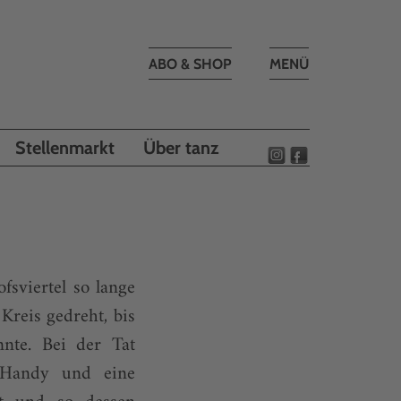
Toggle
ABO & SHOP
MENÜ
navigation
Stellenmarkt
Über tanz
sviertel so lange
Kreis gedreht, bis
nte. Bei der Tat
 Handy und eine