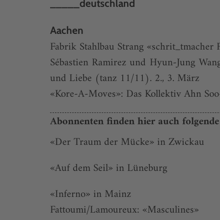
_____deutschland
Aachen
Fabrik Stahlbau Strang «schrit_tmacher F
Sébastien Ramirez und Hyun-Jung Wang, 
und Liebe (tanz 11/11). 2., 3. März
«Kore-A-Moves»: Das Kollektiv Ahn Soo-
Abonnenten finden hier auch folgende 
«Der Traum der Mücke» in Zwickau
«Auf dem Seil» in Lüneburg
«Inferno» in Mainz
Fattoumi/Lamoureux: «Masculines»