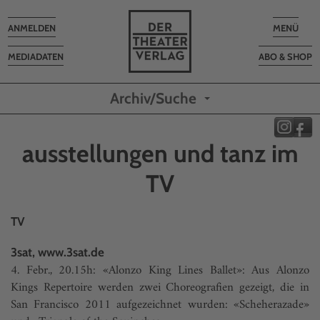
Toggle
Toggle
ANMELDEN
MENÜ
navigation
navigatio
MEDIADATEN
ABO & SHOP
Archiv/Suche
ausstellungen und tanz im
TV
TV
3sat, www.3sat.de
4. Febr., 20.15h: «Alonzo King Lines Ballet»: Aus Alonzo
Kings Repertoire werden zwei Choreografien gezeigt, die in
San Francisco 2011 aufge­zeichnet wurden: «Scheherazade»