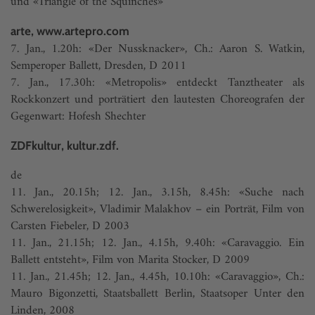
und «Triangle of the Squinches»
arte, www.artepro.com
7. Jan., 1.20h: «Der Nussknacker», Ch.: Aaron S. Watkin,
Semperoper Ballett, Dresden, D 2011
7. Jan., 17.30h: «Metropolis» entdeckt Tanztheater als
Rockkonzert und porträtiert den lautesten Choreografen der
Gegenwart: Hofesh Shechter
ZDFkultur, kultur.zdf.
de
11. Jan., 20.15h; 12. Jan., 3.15h, 8.45h: «Suche nach
Schwerelosigkeit», Vladimir Malakhov – ein Porträt, Film von
Carsten Fiebeler, D 2003
11. Jan., 21.15h; 12. Jan., 4.15h, 9.40h: «Caravaggio. Ein
Ballett entsteht», Film von Marita Stocker, D 2009
11. Jan., 21.45h; 12. Jan., 4.45h, 10.10h: «Caravaggio», Ch.:
Mauro Bigonzetti, Staatsballett Berlin, Staatsoper Unter den
Linden, 2008