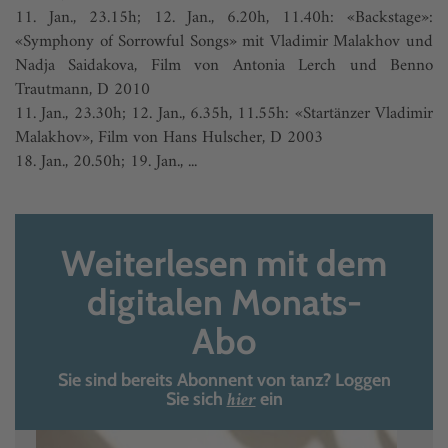
11. Jan., 23.15h; 12. Jan., 6.20h, 11.40h: «Backstage»:
«Symphony of Sorrowful Songs» mit Vladimir Malakhov und
Nadja Saidakova, Film von Antonia Lerch und Benno
Trautmann, D 2010
11. Jan., 23.30h; 12. Jan., 6.35h, 11.55h: «Startänzer Vladimir
Malakhov», Film von Hans Hulscher, D 2003
18. Jan., 20.50h; 19. Jan., ...
Weiterlesen mit dem
digitalen Monats-
Abo
Sie sind bereits Abonnent von tanz? Loggen
hier
Sie sich
ein