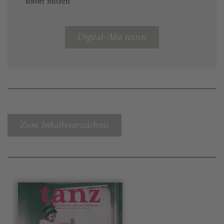
sofort nutzen
Digital-Abo testen
Zum Inhaltsverzeichnis