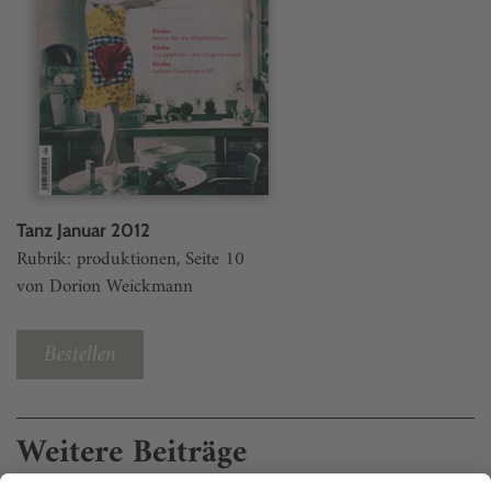
Tanz Januar 2012
Rubrik: produktionen, Seite 10
von Dorion Weickmann
Bestellen
Weitere Beiträge