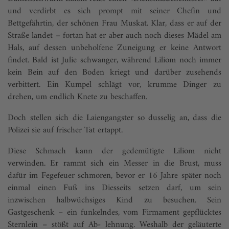
und verdirbt es sich prompt mit seiner Chefin und
Bettgefährtin, der schönen Frau Muskat. Klar, dass er auf der
Straße landet – fortan hat er aber auch noch dieses Mädel am
Hals, auf dessen unbeholfene Zuneigung er keine Antwort
findet. Bald ist Julie schwanger, während Liliom noch immer
kein Bein auf den Boden kriegt und darüber zusehends
verbittert. Ein Kumpel schlägt vor, krumme Dinger zu
drehen, um endlich Knete zu beschaffen.
Doch stellen sich die Laiengangster so dusselig an, dass die
Polizei sie auf frischer Tat ertappt.
Diese Schmach kann der gedemütigte Liliom nicht
verwinden. Er rammt sich ein Messer in die Brust, muss
dafür im Fegefeuer schmoren, bevor er 16 Jahre später noch
einmal einen Fuß ins Diesseits setzen darf, um sein
inzwischen halbwüchsiges Kind zu besuchen. Sein
Gastgeschenk – ein funkelndes, vom Firmament gepflücktes
Sternlein – stößt auf Ab- lehnung. Weshalb der geläuterte