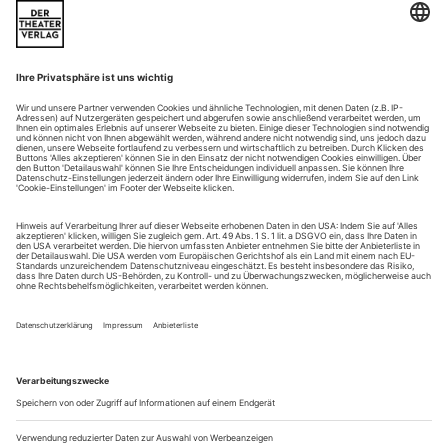
highlights
berlin: tanztage
Alles glänzt? Bloß nicht. Der Putz bröckelt von der Decke –
nach wie vor, aber ornamentaler als früher. Denn die von
Sasha Waltz und Jochen Sandig gegründeten Sophiensaele
wurden renoviert, ebenso die Leitung. Seit Herbst amtiert
Franziska Werner. Peter Pleyer belebt nun das alte, neue
Gemäuer mit der 21. Ausgabe der «Tanztage» – jenem...
gill clarke
Zum Tod der Tänzerin, Pädagogin, herausragenden Denkerin.
Was sie lehrte und wofür sie brannte, verkörperte Gill Clarke
mit Grazie. Die Intelligenz des Körpers zu enthüllen, ihn
durchlässig und «sehbar» zu machen, war ihre Mission. Sie
nannte ihre Forschungsreise «Mind in Motion» oder
«Minding Motion». Ihr Unterricht blühte in einem Klima von
Offenheit und Bereitschaft, das Selbst wie ein Instrument zu
stimmen. Dieser...