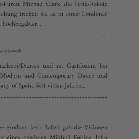
gskuren. Michael Clark, die Punk-Rakete
iehung trieben sie es in einer Londoner
 hochbegabter...
ttwettbewerb
rleroi/Danses und ist Gastdozent bei
azz, Modern und Contemporary Dance und
y of Spain. Seit vielen Jahren...
eröffnet: kein Ballett gab die Visionen
aux eines gewissen Mikhail Fokine. John