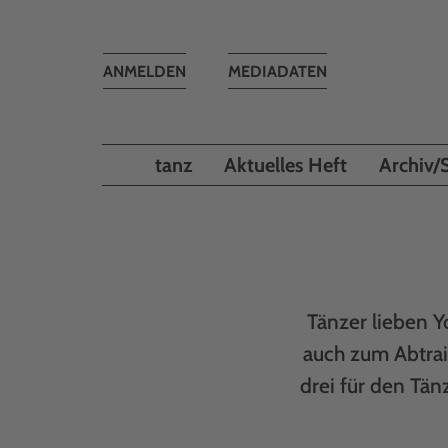
Toggle
ANMELDEN
MEDIADATEN
navigation
tanz
Aktuelles Heft
Archiv/
Tänzer lieben Yo
auch zum Abtrai
drei für den Tän