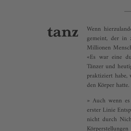
Wenn hierzulande
gemeint, der in 
Millionen Mensch
«Es war eine dur
Tänzer und heuti
praktiziert habe,
den Körper hatte.
» Auch wenn es d
erster Linie Ent
nicht durch Nic
Körperstellungen