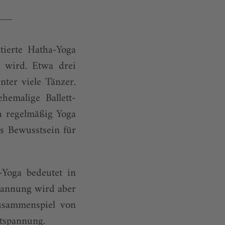
tierte Hatha-Yoga
t wird. Etwa drei
ter viele Tänzer.
hemalige Ballett-
h regelmäßig Yoga
es Bewusstsein für
-Yoga bedeutet in
pannung wird aber
usammenspiel von
tspannung.