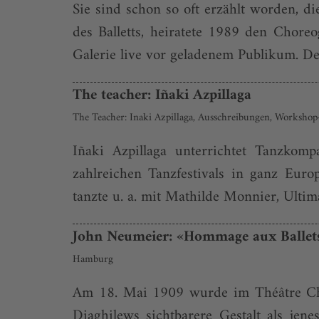
Sie sind schon so oft erzählt worden, 
des Balletts, heiratete 1989 den Chore
Galerie live vor geladenem Publikum. Der
The teacher: Iñaki Azpillaga
The Teacher: Inaki Azpillaga, Ausschreibungen, Workshop-
Iñaki Azpillaga unterrichtet Tanzko
zahlreichen Tanzfestivals in ganz Eur
tanzte u. a. mit Mathilde Monnier, Ultim
John Neumeier: «Hommage aux Ballet
Hamburg
Am 18. Mai 1909 wurde im Théâtre Châte
Diaghilews sichtbarere Gestalt als jen