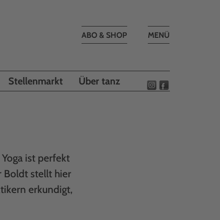
Toggle
ABO & SHOP
MENÜ
navigation
Stellenmarkt
Über tanz
 Yoga ist perfekt
oldt stellt hier
tikern erkundigt,