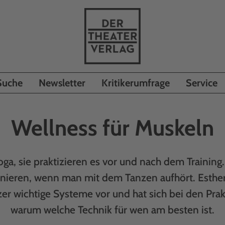
Suche
Newsletter
Kritikerumfrage
Service
Wellness für Muskeln
ga, sie praktizieren es vor und nach dem Training.
nieren, wenn man mit dem Tanzen aufhört. Esther B
zer wichtige Systeme vor und hat sich bei den Prak
warum welche Technik für wen am besten ist.