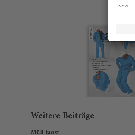
Weitere Beiträge
Müll tanzt