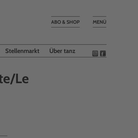
Toggle
ABO & SHOP
MENÜ
navigation
Stellenmarkt
Über tanz
te/Le