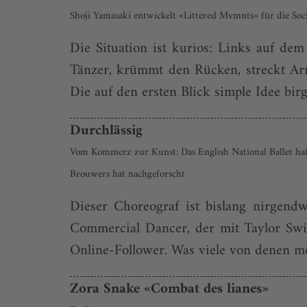
Shoji Yamasaki entwickelt «Littered Mvmnts» für die Soc
Die Situation ist kurios: Links auf dem
Tänzer, krümmt den Rücken, streckt Ar
Die auf den ersten Blick simple Idee bir
Durchlässig
Vom Kommerz zur Kunst: Das English National Ballet hat 
Brouwers hat nachgeforscht
Dieser Choreograf ist bislang nirgendw
Commercial Dancer, der mit Taylor Swif
Online-Follower. Was viele von denen mög
Zora Snake «Combat des lianes»