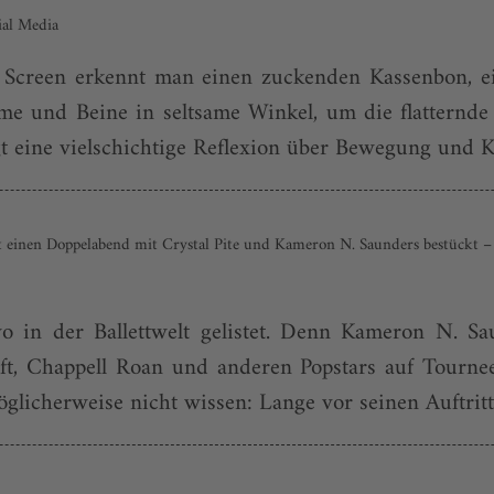
ial Media
 Screen erkennt man einen zuckenden Kassenbon, ein
me und Beine in seltsame Winkel, um die flatternde
gt eine vielschichtige Reflexion über Bewegung und Kö
einen Doppelabend mit Crystal Pite und Kameron N. Saunders bestückt – Spe
o in der Ballettwelt gelistet. Denn Kameron N. Sau
t, Chappell Roan und anderen Popstars auf Tournee
licherweise nicht wissen: Lange vor seinen Auftritte