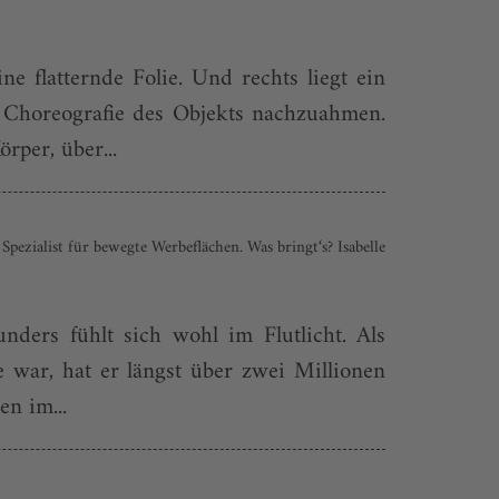
e flatternde Folie. Und rechts liegt ein
 Choreografie des Objekts nachzuahmen.
rper, über...
zialist für bewegte Werbeflächen. Was bringt‘s? Isabelle
nders fühlt sich wohl im Flutlicht. Als
 war, hat er längst über zwei Millionen
n im...