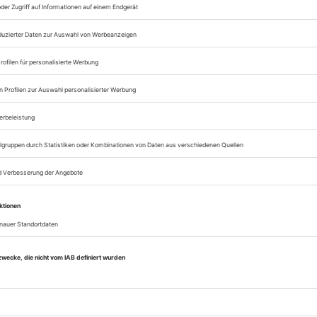
Lesegenuss auf allen
Zugang zum Onlinea
Sie können alle Vorteile
sofort nutzen
Digital-Abo testen
eichnis