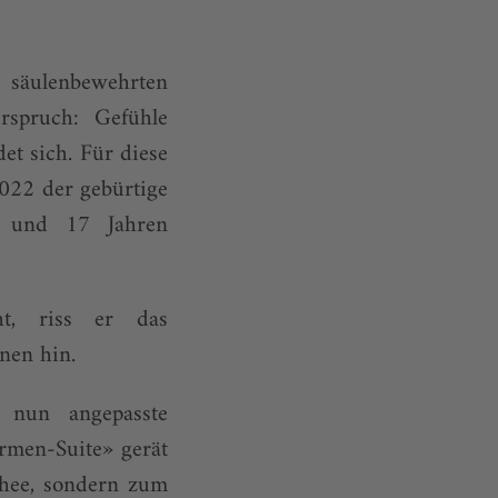
 säulenbewehrten
rspruch: Gefühle
et sich. Für diese
022 der gebürtige
e und 17 Jahren
ht, riss er das
nen hin.
 nun angepasste
rmen-Suite» gerät
schee, sondern zum