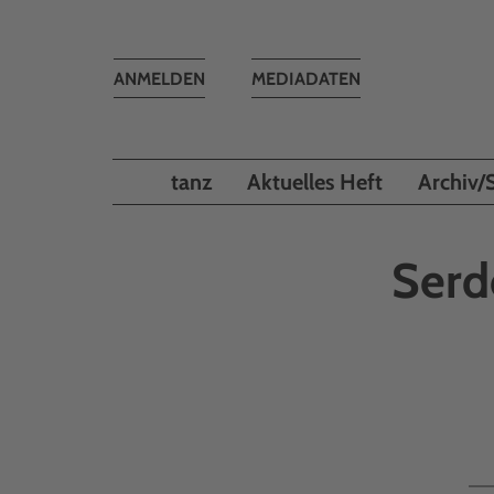
Toggle
ANMELDEN
MEDIADATEN
navigation
tanz
Aktuelles Heft
Archiv/
Serd