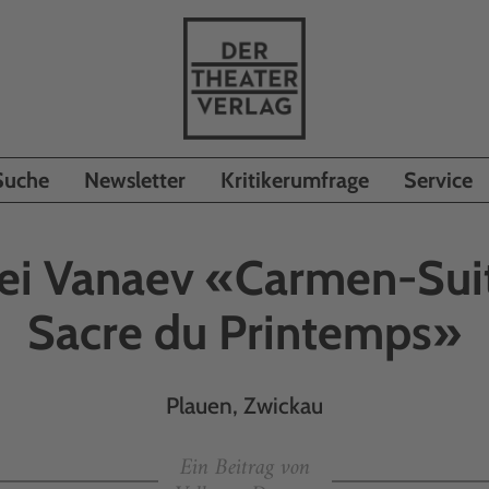
Suche
Newsletter
Kritikerumfrage
Service
ei Vanaev «Carmen-Sui
Sacre du Printemps»
Plauen, Zwickau
Ein Beitrag von