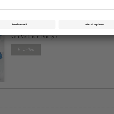
Tanz Mai 2026
Rubrik: Kalender, Seite 39
von Volkmar Draeger
Bestellen