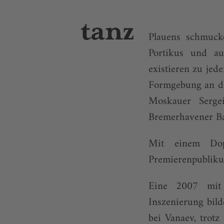
Plauens schmuck
Portikus und au
existieren zu jed
Formgebung an de
Moskauer Serge
Bremerhavener Bal
Mit einem Dopp
Premierenpubliku
Eine 2007 mit 
Inszenierung bil
bei Vanaev, trotz