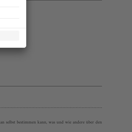
 man selbst bestimmen kann, was und wie andere über den