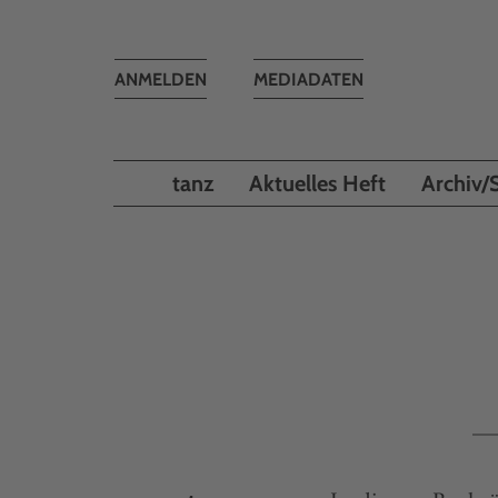
Toggle
ANMELDEN
MEDIADATEN
navigation
tanz
Aktuelles Heft
Archiv/