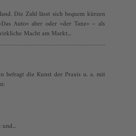
and. Die Zahl lässt sich bequem kürzen
«Das ­Auto» aber oder «der Tanz» – als
 wirkliche Macht am Markt...
n befragt die Kunst der Praxis u. a. mit
n:
 und...