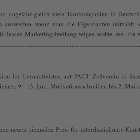
nd ungefähr gleich viele Tanzkompanien in Deutschl
h ausweiten, wenn man die Eigenbauten mitzählt. 
it dessen Marketingabteilung zeigen wollte, wer die
on für Lern­aktivisten auf PACT Zollverein in Esse
emer, 9.–13. Juni. Motivationsschreiben bis 2. Mai a
nen neuen biennalen Preis für ­interdisziplinäre Kunst