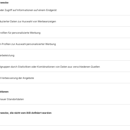
Zugang zum Onlinea
Sie können alle Vorteile
sofort nutzen
Digital-Abo testen
eichnis