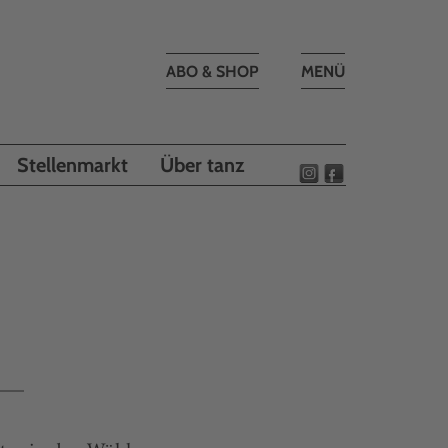
Toggle
ABO & SHOP
MENÜ
navigation
Stellenmarkt
Über tanz